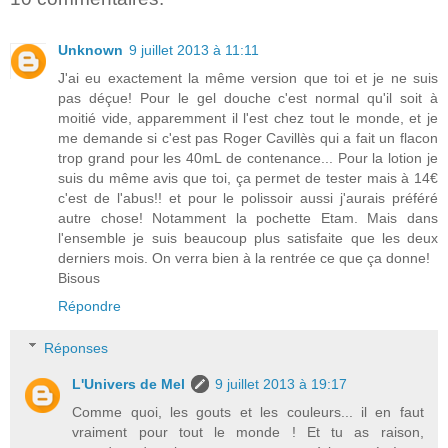
Unknown
9 juillet 2013 à 11:11
J'ai eu exactement la même version que toi et je ne suis
pas déçue! Pour le gel douche c'est normal qu'il soit à
moitié vide, apparemment il l'est chez tout le monde, et je
me demande si c'est pas Roger Cavillès qui a fait un flacon
trop grand pour les 40mL de contenance... Pour la lotion je
suis du même avis que toi, ça permet de tester mais à 14€
c'est de l'abus!! et pour le polissoir aussi j'aurais préféré
autre chose! Notamment la pochette Etam. Mais dans
l'ensemble je suis beaucoup plus satisfaite que les deux
derniers mois. On verra bien à la rentrée ce que ça donne!
Bisous
Répondre
Réponses
L'Univers de Mel
9 juillet 2013 à 19:17
Comme quoi, les gouts et les couleurs... il en faut
vraiment pour tout le monde ! Et tu as raison,