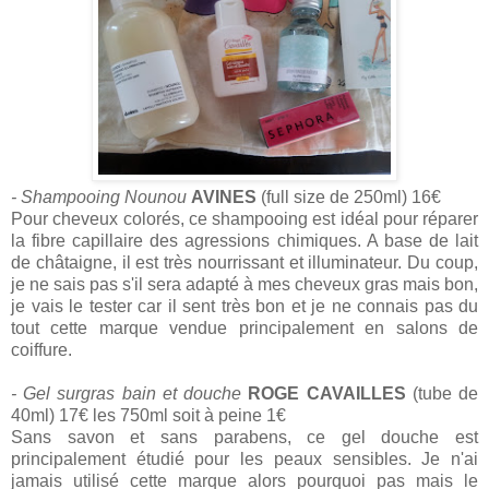
- Shampooing Nounou
AVINES
(full size de 250ml) 16€
Pour cheveux colorés, ce shampooing est idéal pour réparer
la fibre capillaire des agressions chimiques. A base de lait
de châtaigne, il est très nourrissant et illuminateur. Du coup,
je ne sais pas s'il sera adapté à mes cheveux gras mais bon,
je vais le tester car il sent très bon et je ne connais pas du
tout cette marque vendue principalement en salons de
coiffure.
- Gel surgras bain et douche
ROGE CAVAILLES
(tube de
40ml) 17€ les 750ml soit à peine 1€
Sans savon et sans parabens, ce gel douche est
principalement étudié pour les peaux sensibles. Je n'ai
jamais utilisé cette marque alors pourquoi pas mais le