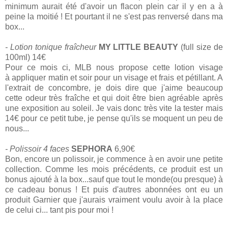
minimum aurait été d'avoir un flacon plein car il y en a à
peine la moitié ! Et pourtant il ne s'est pas renversé dans ma
box...
- Lotion tonique fraîcheur
MY LITTLE BEAUTY
(full size de
100ml) 14€
Pour ce mois ci, MLB nous propose cette lotion visage
à appliquer matin et soir pour un visage et frais et pétillant. A
l'extrait de concombre, je dois dire que j'aime beaucoup
cette odeur très fraîche et qui doit être bien agréable après
une exposition au soleil. Je vais donc très vite la tester mais
14€ pour ce petit tube, je pense qu'ils se moquent un peu de
nous...
- Polissoir 4 faces
SEPHORA
6,90€
Bon, encore un polissoir, je commence à en avoir une petite
collection. Comme les mois précédents, ce produit est un
bonus ajouté à la box...sauf que tout le monde(ou presque) à
ce cadeau bonus ! Et puis d'autres abonnées ont eu un
produit Garnier que j'aurais vraiment voulu avoir à la place
de celui ci... tant pis pour moi !