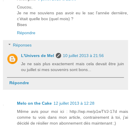
Coucou,
Je ne me souviens pas avoir eu le sac l'année dernière,
c'était quelle box (quel mois) ?
Bises
Répondre
Réponses
L'Univers de Mel
10 juillet 2013 à 21:56
Je ne sais plus exactement mais cela devait être juin
ou juillet si mes souvenirs sont bons...
Répondre
Melo on the Cake
12 juillet 2013 à 12:28
Même avis pour moi ici : http://wp.me/p1wTVJ-17d mais
comme tu vois dans mon article, contrairement à toi, j'ai
décidé de résilier mon abonnement dès maintenant ;)