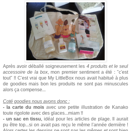
Après avoir déballé soigneusement les
4 produits et le seul
accessoire de la box
, mon premier sentiment a été : "c'est
tout" !! C'est vrai que My LittleBox nous avait habitué à plus
de goodies mais bon les produits ne sont pas minuscules
alors ça compense...
Coté goodies nous avons donc :
- la carte du mois
avec une petite illustration de Kanako
toute rigolote avec des glaces...miam !!
- un sac en tissu,
idéal pour les articles de plage. Il aurait
pu être top...si on avait pas reçu le même l'année dernière !
Alors certes les dessins ne sont pas les mêmes et sont bien