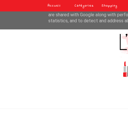
Accueil
Catégories
Shopping
This site uses cookies from Google to de
are shared with Google along with perfo
statistics, and to detect and address a