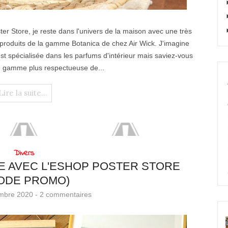
ter Store, je reste dans l'univers de la maison avec une très
es produits de la gamme Botanica de chez Air Wick. J'imagine
t spécialisée dans les parfums d'intérieur mais saviez-vous
ne gamme plus respectueuse de...
Lire la suite...
Divers
 AVEC L'ESHOP POSTER STORE
ODE PROMO)
embre 2020 -
2 commentaires