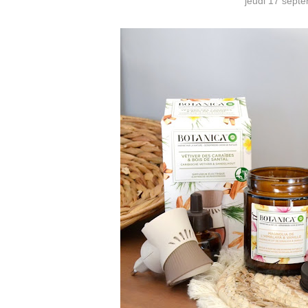
jeudi 17 sept