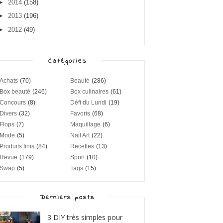
►
2014
(158)
►
2013
(196)
►
2012
(49)
Catégories
Achats
(70)
Beauté
(286)
Box beauté
(246)
Box culinaires
(61)
Concours
(8)
Défi du Lundi
(19)
Divers
(32)
Favoris
(68)
Flops
(7)
Maquillage
(6)
Mode
(5)
Nail Art
(22)
Produits finis
(84)
Recettes
(13)
Revue
(179)
Sport
(10)
Swap
(5)
Tags
(15)
Derniers posts
3 DIY très simples pour