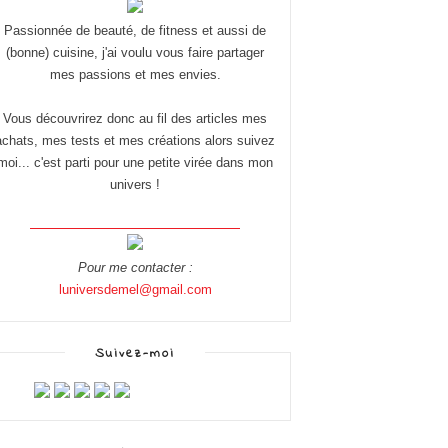
Passionnée de beauté, de fitness et aussi de
(bonne) cuisine, j'ai voulu vous faire partager
mes passions et mes envies.
Vous découvrirez donc au fil des articles mes
achats, mes tests et mes créations alors suivez
moi... c'est parti pour une petite virée dans mon
univers !
Pour me contacter :
luniversdemel@gmail.com
Suivez-moi