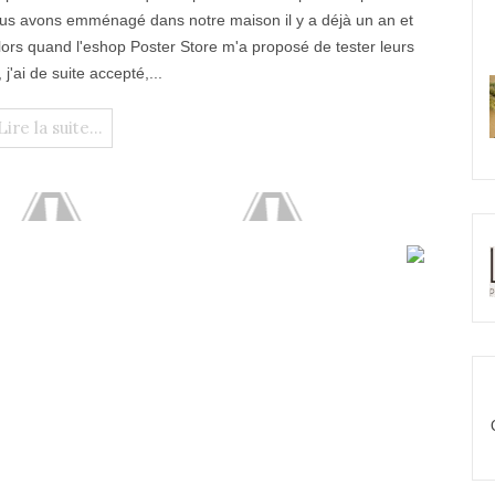
nous avons emménagé dans notre maison il y a déjà un an et
Alors quand l'eshop Poster Store m'a proposé de tester leurs
 j'ai de suite accepté,...
Lire la suite...