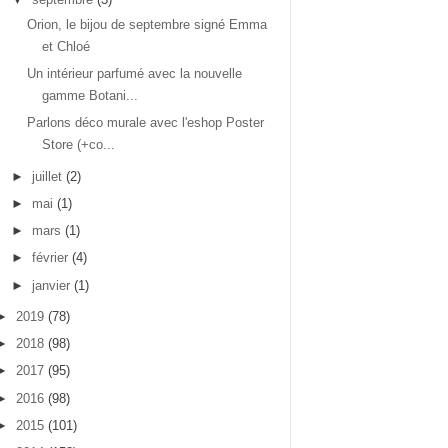
Orion, le bijou de septembre signé Emma
et Chloé
Un intérieur parfumé avec la nouvelle
gamme Botani...
Parlons déco murale avec l'eshop Poster
Store (+co...
►
juillet
(2)
►
mai
(1)
►
mars
(1)
►
février
(4)
►
janvier
(1)
►
2019
(78)
►
2018
(98)
►
2017
(95)
►
2016
(98)
►
2015
(101)