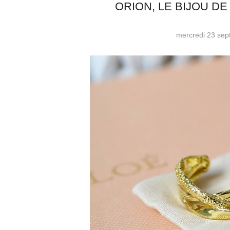
ORION, LE BIJOU D
mercredi 23 se