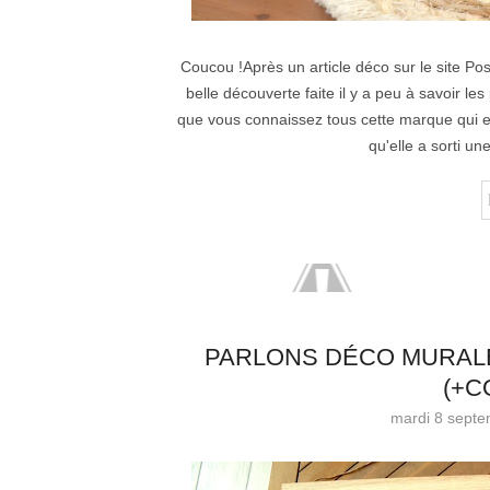
Coucou !Après un article déco sur le site Pos
belle découverte faite il y a peu à savoir l
que vous connaissez tous cette marque qui es
qu'elle a sorti u
PARLONS DÉCO MURALE
(+C
mardi 8 sept