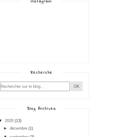
Instagram
Recherche
Blog Archives
▼
2020
(13)
►
décembre
(1)
▼
septembre
(3)