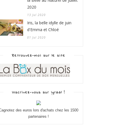
la Belle au Naturel de Juillet
2020
13 Jul 2020
Iris, la belle idylle de juin
d'Emma et Chloé
01 Jul 2020
Retrouvez-moi sur le site
Inscrivez-vous sur Igraal !
Cagnotez des euros lors d'achats chez les 1500
partenaires !