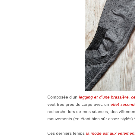
Composée d'un
legging et d'une brassière, c
veut très près du corps avec un
effet secon
recherche lors de mes séances, des vêtemen
mouvements (en étant bien sûr assez stylés) 
Ces derniers temps
la mode est aux vêtements