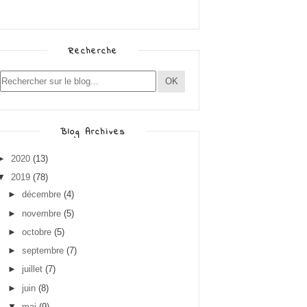
Recherche
Blog Archives
►
2020
(13)
▼
2019
(78)
►
décembre
(4)
►
novembre
(5)
►
octobre
(5)
►
septembre
(7)
►
juillet
(7)
►
juin
(8)
▼
mai
(9)