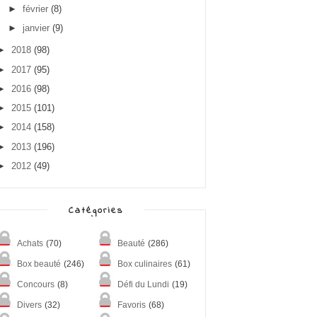
►
février
(8)
►
janvier
(9)
►
2018
(98)
►
2017
(95)
►
2016
(98)
►
2015
(101)
►
2014
(158)
►
2013
(196)
►
2012
(49)
Catégories
Achats
(70)
Beauté
(286)
Box beauté
(246)
Box culinaires
(61)
Concours
(8)
Défi du Lundi
(19)
Divers
(32)
Favoris
(68)