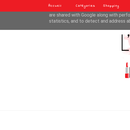
Accueil
Catégories
Shopping
This site uses cookies from Google to de
are shared with Google along with perfo
statistics, and to detect and address a