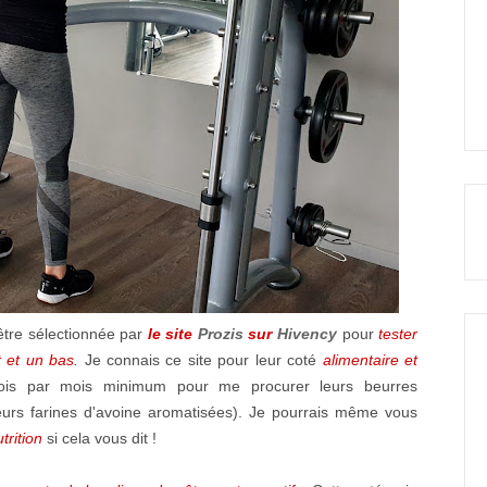
être sélectionnée par
le site
Prozis
sur
Hivency
pour
tester
t et un bas.
Je connais ce site pour leur coté
alimentaire et
s par mois minimum pour me procurer leurs beurres
eurs farines d'avoine aromatisées). Je pourrais même vous
trition
si cela vous dit !