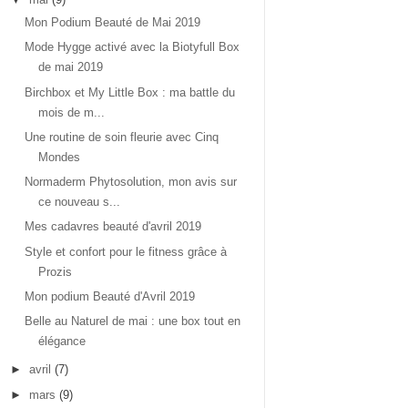
Mon Podium Beauté de Mai 2019
Mode Hygge activé avec la Biotyfull Box
de mai 2019
Birchbox et My Little Box : ma battle du
mois de m...
Une routine de soin fleurie avec Cinq
Mondes
Normaderm Phytosolution, mon avis sur
ce nouveau s...
Mes cadavres beauté d'avril 2019
Style et confort pour le fitness grâce à
Prozis
Mon podium Beauté d'Avril 2019
Belle au Naturel de mai : une box tout en
élégance
►
avril
(7)
►
mars
(9)