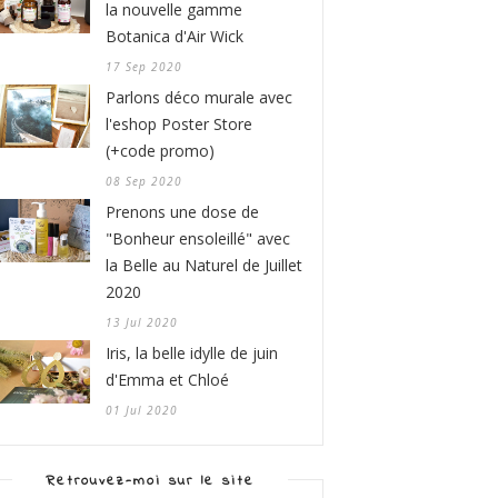
la nouvelle gamme
Botanica d'Air Wick
17 Sep 2020
Parlons déco murale avec
l'eshop Poster Store
(+code promo)
08 Sep 2020
Prenons une dose de
"Bonheur ensoleillé" avec
la Belle au Naturel de Juillet
2020
13 Jul 2020
Iris, la belle idylle de juin
d'Emma et Chloé
01 Jul 2020
Retrouvez-moi sur le site