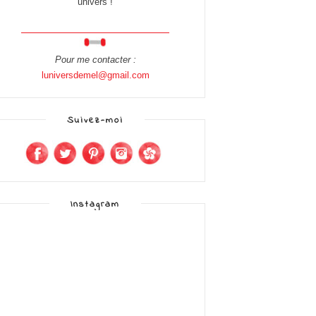
univers !
Pour me contacter :
luniversdemel@gmail.com
Suivez-moi
Instagram