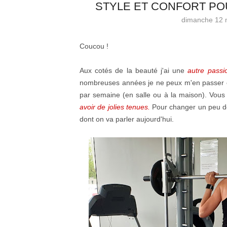
STYLE ET CONFORT PO
dimanche 12 
Coucou !
Aux cotés de la beauté j'ai une
autre pass
nombreuses années je ne peux m'en passer et
par semaine (en salle ou à la maison). Vou
avoir de jolies tenues.
Pour changer un peu de
dont on va parler aujourd'hui.