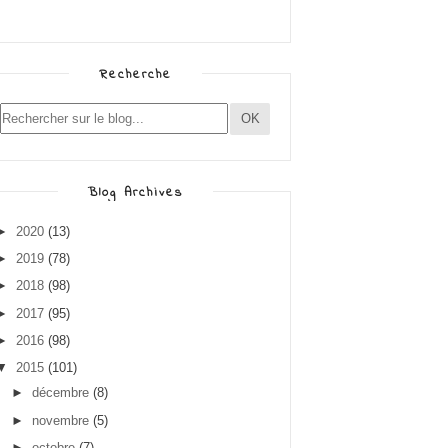
Recherche
Blog Archives
►
2020
(13)
►
2019
(78)
►
2018
(98)
►
2017
(95)
►
2016
(98)
▼
2015
(101)
►
décembre
(8)
►
novembre
(5)
►
octobre
(7)