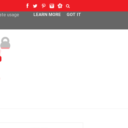
ser-agent
rate usage
LEARN MORE
GOT IT