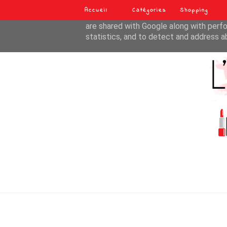
Accueil
Catégories
Shopping
This site uses cookies from Google to de
are shared with Google along with perfo
statistics, and to detect and address a