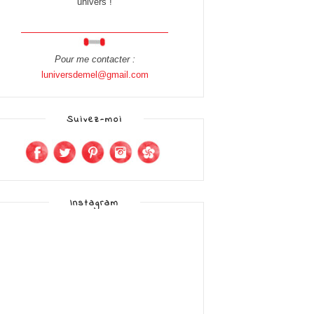
univers !
Pour me contacter :
luniversdemel@gmail.com
Suivez-moi
Instagram