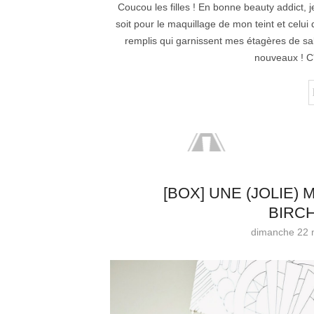
Coucou les filles ! En bonne beauty addict,
soit pour le maquillage de mon teint et celu
remplis qui garnissent mes étagères de sal
nouveaux ! C'
[BOX] UNE (JOLIE)
BIRC
dimanche 22 