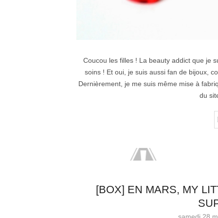
Coucou les filles ! La beauty addict que je 
soins ! Et oui, je suis aussi fan de bijoux,
Dernièrement, je me suis même mise à fabriq
du sit
[BOX] EN MARS, MY LI
SUP
samedi 28 m