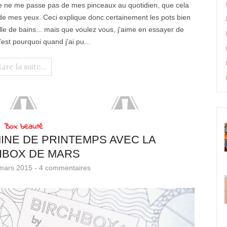
 je ne me passe pas de mes pinceaux au quotidien, que cela
i de mes yeux. Ceci explique donc certainement les pots bien
le de bains... mais que voulez vous, j'aime en essayer de
est pourquoi quand j'ai pu...
Lire la suite...
Box beauté
 MINE DE PRINTEMPS AVEC LA
HBOX DE MARS
mars 2015 -
4 commentaires