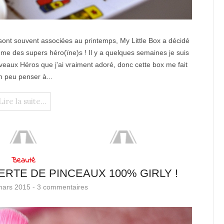
 sont souvent associées au printemps, My Little Box a décidé
ème des supers héro(ïne)s ! Il y a quelques semaines je suis
uveaux Héros que j'ai vraiment adoré, donc cette box me fait
n peu penser à...
Lire la suite...
Beauté
RTE DE PINCEAUX 100% GIRLY !
mars 2015 -
3 commentaires