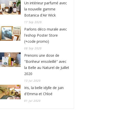
Un intérieur parfumé avec
la nouvelle gamme
Botanica d'Air Wick
17 Sep 2020
Parlons déco murale avec
l'eshop Poster Store
(+code promo)
08 Sep 2020
Prenons une dose de
"Bonheur ensoleillé" avec
la Belle au Naturel de Juillet
2020
13 Jul 2020
Iris, la belle idylle de juin
d'Emma et Chloé
01 Jul 2020