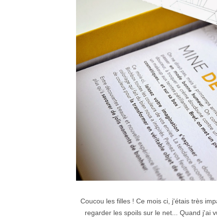
Coucou les filles ! Ce mois ci, j'étais très im
regarder les spoils sur le net... Quand j'ai 