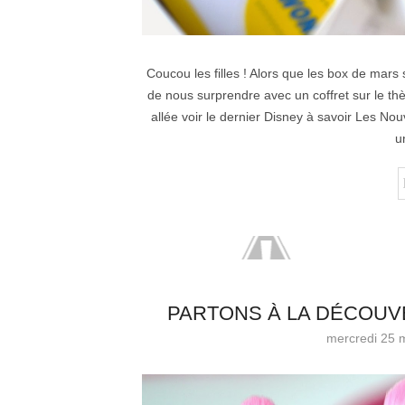
Coucou les filles ! Alors que les box de mars
de nous surprendre avec un coffret sur le th
allée voir le dernier Disney à savoir Les No
u
PARTONS À LA DÉCOUVE
mercredi 25 