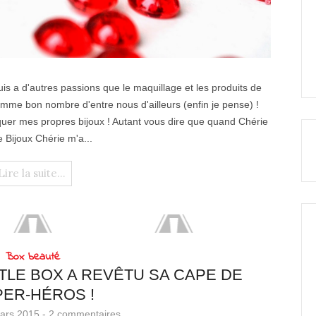
suis a d'autres passions que le maquillage et les produits de
 comme bon nombre d'entre nous d'ailleurs (enfin je pense) !
uer mes propres bijoux ! Autant vous dire que quand Chérie
e Bijoux Chérie m'a...
Lire la suite...
Box beauté
TTLE BOX A REVÊTU SA CAPE DE
ER-HÉROS !
ars 2015 -
2 commentaires