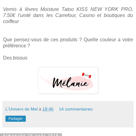
Vernis à lèvres Moisture Tatoo KISS NEW YORK PRO,
7.50€ l'unité dans les Carrefour, Casino et boutiques du
coiffeur
Que pensez-vous de ces produits ? Quelle couleur a votre
préférence ?
Des bisous
L'Univers de Mel
à
18:46
14 commentaires:
Partager
dimanche 26 août 2018