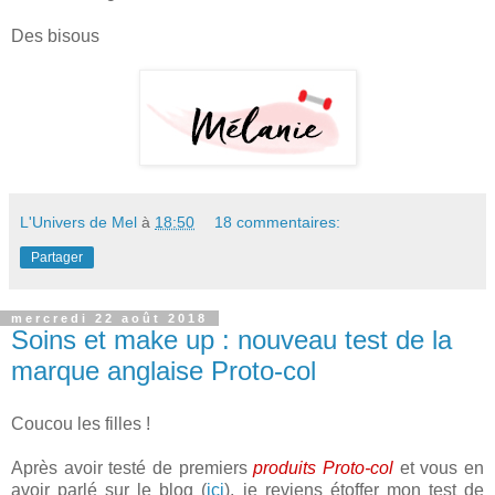
Des bisous
L'Univers de Mel
à
18:50
18 commentaires:
Partager
mercredi 22 août 2018
Soins et make up : nouveau test de la
marque anglaise Proto-col
Coucou les filles !
Après avoir testé de premiers
produits Proto-col
et vous en
avoir parlé sur le blog (
ici
), je reviens étoffer mon test de