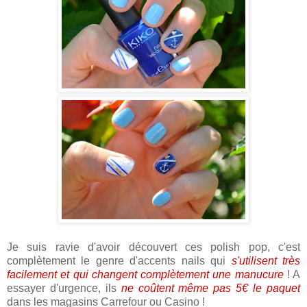
Je suis ravie d'avoir découvert ces polish pop, c'est
complètement le genre d'accents nails qui
s'utilisent très
facilement et qui changent complètement une manucure
! A
essayer d'urgence, ils
ne coûtent même pas 5€ le paquet
dans les magasins Carrefour ou Casino !