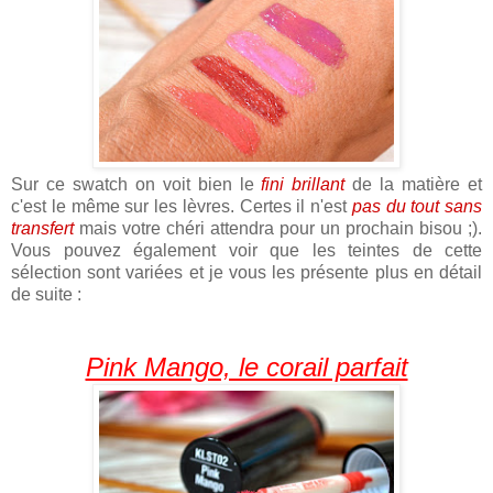
Sur ce swatch on voit bien le
fini brillant
de la matière et
c'est le même sur les lèvres. Certes il n'est
pas du tout sans
transfert
mais votre chéri attendra pour un prochain bisou ;).
Vous pouvez également voir que les teintes de cette
sélection sont variées et je vous les présente plus en détail
de suite :
Pink Mango, le corail parfait