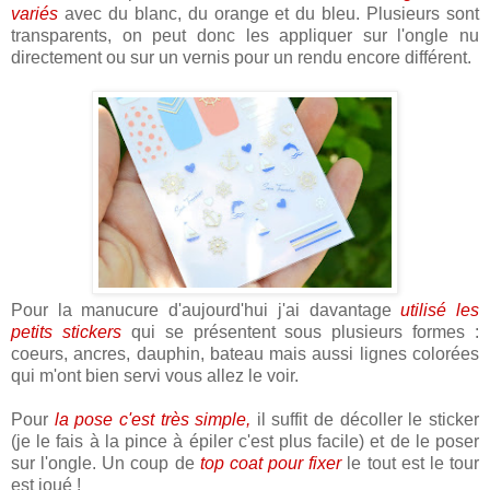
variés
avec du blanc, du orange et du bleu. Plusieurs sont
transparents, on peut donc les appliquer sur l'ongle nu
directement ou sur un vernis pour un rendu encore différent.
Pour la manucure d'aujourd'hui j'ai davantage
utilisé les
petits stickers
qui se présentent sous plusieurs formes :
coeurs, ancres, dauphin, bateau mais aussi lignes colorées
qui m'ont bien servi vous allez le voir.
Pour
la pose c'est très simple,
il suffit de décoller le sticker
(je le fais à la pince à épiler c'est plus facile) et de le poser
sur l'ongle. Un coup de
top coat pour fixer
le tout est le tour
est joué !