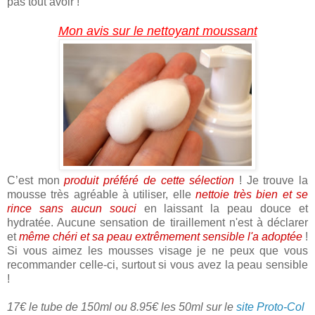
pas tout avoir !
Mon avis sur le nettoyant moussant
C’est mon
produit préféré de cette sélection
! Je trouve la
mousse très agréable à utiliser, elle
nettoie très bien et se
rince sans aucun souci
en laissant la peau douce et
hydratée. Aucune sensation de tiraillement n'est à déclarer
et
même chéri et sa peau extrêmement sensible l'a adoptée
!
Si vous aimez les mousses visage je ne peux que vous
recommander celle-ci, surtout si vous avez la peau sensible
!
17€ le tube de 150ml ou 8.95€ les 50ml sur le
site Proto-Col