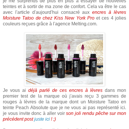
je me surprends de plus en plus à essayer de nouvelles
teintes et à sortir de ma zone de confort. Cela va être le cas
avec l'article d'aujourd'hui consacré aux
encres à lèvres
Moisture Tatoo de chez Kiss New York Pro
et ces 4 jolies
couleurs reçues grâce à l'agence Melting.com.
Je vous ai
déjà parlé de ces encres à lèvres
dans mon
premier test de la marque où j'avais reçu 3 gammes de
rouges à lèvres de la marque dont un Moisture Tatoo en
teinte Peach Absolute que je ne vous ai pas représenté ici.
je vous invite donc à aller voir
son joli rendu pêche sur mon
précédent post
juste ici
! ;)