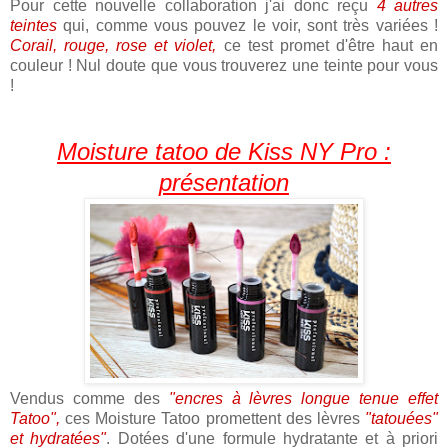
Pour cette nouvelle collaboration j'ai donc reçu
4 autres
teintes
qui, comme vous pouvez le voir, sont très variées !
Corail, rouge, rose et violet,
ce test promet d'être haut en
couleur ! Nul doute que vous trouverez une teinte pour vous
!
Moisture tatoo de Kiss NY Pro :
présentation
Vendus comme des
"encres à lèvres longue tenue effet
Tatoo",
ces Moisture Tatoo promettent des lèvres
"tatouées"
et hydratées"
. Dotées d'une formule hydratante et à priori