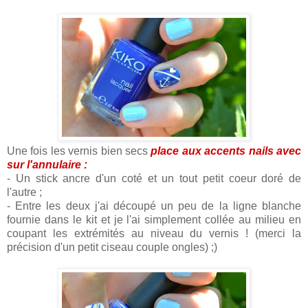
Une fois les vernis bien secs
place aux accents nails avec
sur l'annulaire :
- Un stick ancre d'un coté et un tout petit coeur doré de
l'autre ;
- Entre les deux j'ai découpé un peu de la ligne blanche
fournie dans le kit et je l'ai simplement collée au milieu en
coupant les extrémités au niveau du vernis ! (merci la
précision d'un petit ciseau couple ongles) ;)