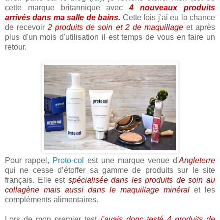
cette marque britannique avec
4 nouveaux produits
arrivés dans ma salle de bains.
Cette fois j'ai eu la chance
de recevoir
2 produits de soin et 2 de maquillage
et après
plus d'un mois d'utilisation il est temps de vous en faire un
retour.
Pour rappel,
Proto-col
est une marque venue d'
Angleterre
qui ne cesse d’étoffer sa gamme de produits sur le site
français. Elle est
spécialisée dans les produits de soin au
collagène mais aussi dans le maquillage minéral
et les
compléments alimentaires.
Lors de mon premier test
j'avais donc testé 4 produits de