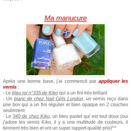
Ma manucure
Après une bonne base, j'ai commencé par
appliquer les
vernis
:
- Le
bleu roi n°335 de Kiko
qui a un fini très brillant
- Un
blanc de chez Nail Girls London
, un vernis reçu dans
une box qui a un fini régulier et bien opaque en 2 couches
seulement
- Le
340 de chez Kiko
, un bleu pastel qui est tout doux (oui
j'adore les vernis Kiko, il y a une multitude de couleurs, il
tiennent très bien et ont un super rapport qualité prix)^^