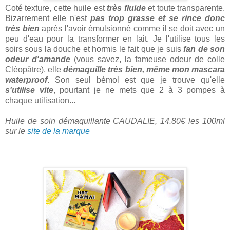
Coté texture, cette huile est
très fluide
et toute transparente.
Bizarrement elle n'est
pas trop grasse et se rince donc
très bien
après l'avoir émulsionné comme il se doit avec un
peu d'eau pour la transformer en lait. Je l'utilise tous les
soirs sous la douche et hormis le fait que je suis
fan de son
odeur d'amande
(vous savez, la fameuse odeur de colle
Cléopâtre), elle
démaquille très bien, même mon mascara
waterproof
. Son seul bémol est que je trouve qu'elle
s'utilise vite
, pourtant je ne mets que 2 à 3 pompes à
chaque utilisation...
Huile de soin démaquillante CAUDALIE, 14.80€ les 100ml
sur le
site de la marque