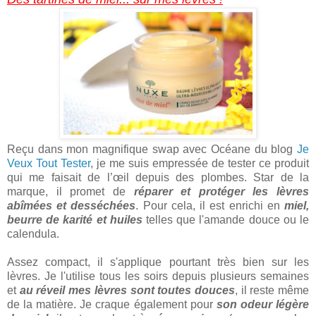
Reçu dans mon magnifique swap avec Océane du blog
Je
Veux Tout Tester
, je me suis empressée de tester ce produit
qui me faisait de l’œil depuis des plombes. Star de la
marque, il promet de
réparer et protéger les lèvres
abîmées et desséchées
. Pour cela, il est enrichi en
miel,
beurre de karité et huiles
telles que l'amande douce ou le
calendula.
Assez compact, il s'applique pourtant très bien sur les
lèvres. Je l'utilise tous les soirs depuis plusieurs semaines
et
au réveil mes lèvres sont toutes douces
, il reste même
de la matière. Je craque également pour
son odeur légère