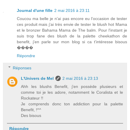
Journal d'une fille
2 mai 2016 à 23:11
Coucou ma belle je n'ai pas encore eu l'occasion de tester
ces produit mais j'ai très envie de tester le blush hot Mama
et le bronzer Bahama Mama de The balm. Pour l'instant je
suis trop fane des blush de la palette cheekathon de
benefit, j'en parle sur mon blog si ca t'intéresse bisous
����
Répondre
Réponses
L'Univers de Mel
2 mai 2016 à 23:13
Ahh les blushs Benefit, j'en possède plusieurs et
comme toi je les adore, notamment le Coralista et le
Rockateur !!
Je comprends donc ton addiction pour la palette
Benefit, !^^
Des bisous
Répondre