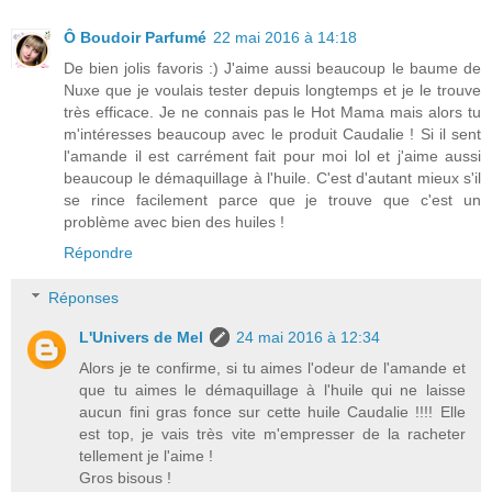
Ô Boudoir Parfumé
22 mai 2016 à 14:18
De bien jolis favoris :) J'aime aussi beaucoup le baume de
Nuxe que je voulais tester depuis longtemps et je le trouve
très efficace. Je ne connais pas le Hot Mama mais alors tu
m'intéresses beaucoup avec le produit Caudalie ! Si il sent
l'amande il est carrément fait pour moi lol et j'aime aussi
beaucoup le démaquillage à l'huile. C'est d'autant mieux s'il
se rince facilement parce que je trouve que c'est un
problème avec bien des huiles !
Répondre
Réponses
L'Univers de Mel
24 mai 2016 à 12:34
Alors je te confirme, si tu aimes l'odeur de l'amande et
que tu aimes le démaquillage à l'huile qui ne laisse
aucun fini gras fonce sur cette huile Caudalie !!!! Elle
est top, je vais très vite m'empresser de la racheter
tellement je l'aime !
Gros bisous !