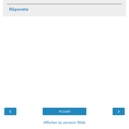
Répondre
‹
›
Accueil
Afficher la version Web