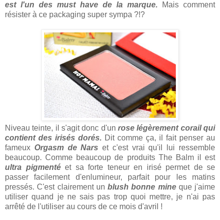
est l'un des must have de la marque.
Mais comment
résister à ce packaging super sympa ?!?
Niveau teinte, il s'agit donc d'un
rose légèrement corail qui
contient des irisés dorés.
Dit comme ça, il fait penser au
fameux
Orgasm de Nars
et c'est vrai qu'il lui ressemble
beaucoup. Comme beaucoup de produits The Balm il est
ultra pigmenté
et sa forte teneur en irisé permet de se
passer facilement d'enlumineur, parfait pour les matins
pressés. C'est clairement un
blush bonne mine
que j'aime
utiliser quand je ne sais pas trop quoi mettre, je n'ai pas
arrêté de l'utiliser au cours de ce mois d'avril !