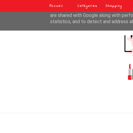
Accueil
Catégories
Shopping
This site uses cookies from Google to de
are shared with Google along with perfo
statistics, and to detect and address a