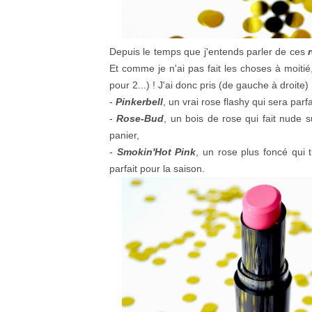
Depuis le temps que j'entends parler de ces
Et comme je n'ai pas fait les choses à moitié,
pour 2...) ! J'ai donc pris (de gauche à droite)
-
Pinkerbell
, un vrai rose flashy qui sera parf
-
Rose-Bud
, un bois de rose qui fait nude 
panier,
-
Smokin'Hot Pink
, un rose plus foncé qui t
parfait pour la saison.