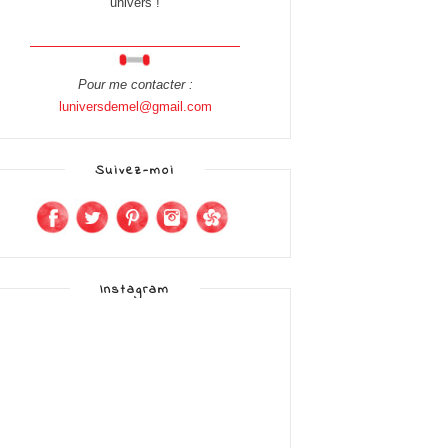
univers !
Pour me contacter :
luniversdemel@gmail.com
Suivez-moi
Instagram