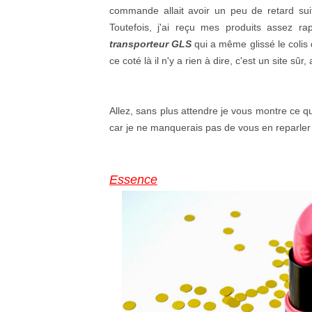
commande allait avoir un peu de retard s
Toutefois, j'ai reçu mes produits assez r
transporteur GLS
qui a même glissé le colis
ce coté là il n'y a rien à dire, c'est un site sû
Allez, sans plus attendre je vous montre ce que
car je ne manquerais pas de vous en reparler 
Essence