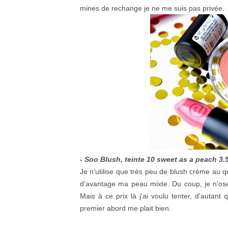
mines de rechange je ne me suis pas privée.
- Soo Blush, teinte 10 sweet as a peach 3.
Je n'utilise que très peu de blush crème au q
d'avantage ma peau mixte. Du coup, je n'ose p
Mais à ce prix là j'ai voulu tenter, d'autant
premier abord me plait bien.