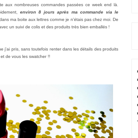
uite aux nombreuses commandes passées ce week end là.
apidement,
environ 8 jours après ma commande via le
 dans ma boite aux lettres comme je n'étais pas chez moi. De
r, avec un suivi de colis et des produits très bien emballés !
 j'ai pris, sans toutefois renter dans les détails des produits
et de vous les swatcher !!