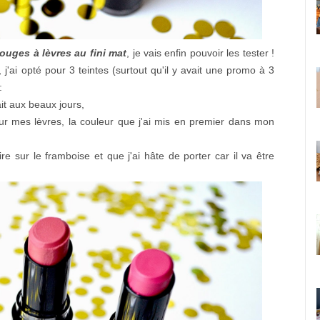
rouges à lèvres au fini mat
, je vais enfin pouvoir les tester !
 j'ai opté pour 3 teintes (surtout qu'il y avait une promo à 3
 :
ait aux beaux jours,
sur mes lèvres, la couleur que j'ai mis en premier dans mon
ire sur le framboise et que j'ai hâte de porter car il va être