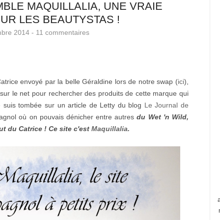
LE MAQUILLALIA, UNE VRAIE
OUR LES BEAUTYSTAS !
mbre 2014 -
11 commentaires
Catrice envoyé par la belle Géraldine lors de notre swap (
ici
),
 sur le net pour rechercher des produits de cette marque qui
 suis tombée sur un article de Letty du blog
Le Journal de
spagnol où on pouvais dénicher entre autres
du Wet 'n Wild,
t du Catrice ! Ce site c'est
Maquillalia
.