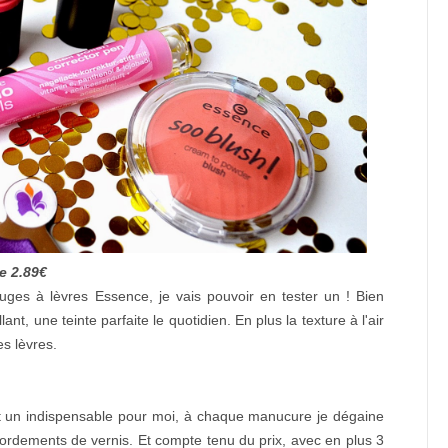
e 2.89€
uges à lèvres Essence, je vais pouvoir en tester un ! Bien
ant, une teinte parfaite le quotidien. En plus la texture à l'air
es lèvres.
est un indispensable pour moi, à chaque manucure je dégaine
ébordements de vernis. Et compte tenu du prix, avec en plus 3