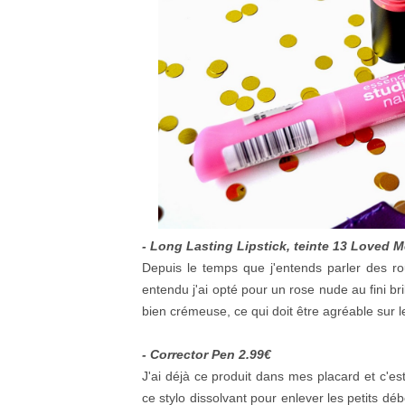
- Long Lasting Lipstick, teinte 13 Loved M
Depuis le temps que j'entends parler des ro
entendu j'ai opté pour un rose nude au fini brill
bien crémeuse, ce qui doit être agréable sur l
- Corrector Pen 2.99€
J'ai déjà ce produit dans mes placard et c'
ce stylo dissolvant pour enlever les petits d