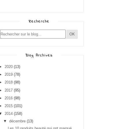
Recherche
Blog Archives
►
2020
(13)
►
2019
(78)
►
2018
(98)
►
2017
(95)
►
2016
(98)
►
2015
(101)
▼
2014
(158)
▼
décembre
(13)
Les 10 produits beauté qui ont marqué