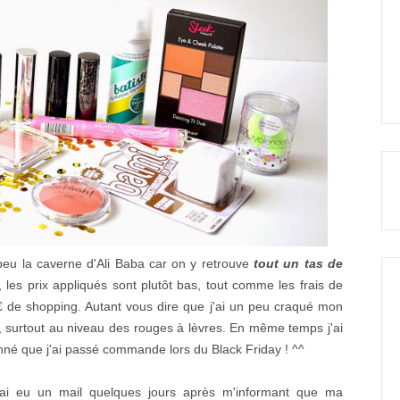
 peu la caverne d'Ali Baba car on y retrouve
tout un tas de
, les prix appliqués sont plutôt bas, tout comme les frais de
€ de shopping. Autant vous dire que j'ai un peu craqué mon
, surtout au niveau des rouges à lèvres. En même temps j'ai
nné que j'ai passé commande lors du Black Friday ! ^^
 j'ai eu un mail quelques jours après m'informant que ma