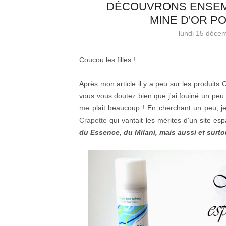
DÉCOUVRONS ENSEMB
MINE D'OR P
lundi 15 déce
Coucou les filles !
Après mon article il y a peu sur les produits 
vous vous doutez bien que j'ai fouiné un peu
me plait beaucoup ! En cherchant un peu, je
Crapette
qui vantait les mérites d'un site e
du Essence, du Milani, mais aussi et surtou