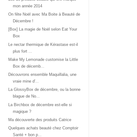
mon année 2014
On fête Noël avec Ma Boite à Beauté de
Décembre !
[Box] La magie de Noël selon Eat Your
Box
Le nectar thermique de Kérastase est-il
plus fort ...
Make My Lemonade customise la Little
Box de décemb...
Découvrons ensemble Maquillalia, une
vraie mine d'...
La GlossyBox de décembre, ou la bonne
blague de No...
La Birchbox de décembre est-elle si
magique ?
Ma découverte des produits Catrice
Quelques achats beauté chez Comptoir
Santé + bon p...