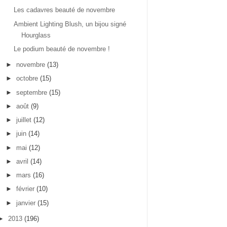
Les cadavres beauté de novembre
Ambient Lighting Blush, un bijou signé
Hourglass
Le podium beauté de novembre !
►
novembre
(13)
►
octobre
(15)
►
septembre
(15)
►
août
(9)
►
juillet
(12)
►
juin
(14)
►
mai
(12)
►
avril
(14)
►
mars
(16)
►
février
(10)
►
janvier
(15)
►
2013
(196)