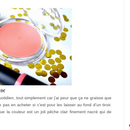
59€
uotidien, tout simplement car j'ai peur que ça ne graisse que
as en acheter si c'est pour les laisser au fond d'un tiroir.
 que la couleur est un joli pêche clair finement nacré qui de