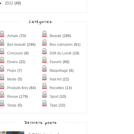
►
2012
(49)
Catégories
Achats
(70)
Beauté
(286)
Box beauté
(246)
Box culinaires
(61)
Concours
(8)
Défi du Lundi
(19)
Divers
(32)
Favoris
(68)
Flops
(7)
Maquillage
(6)
Mode
(5)
Nail Art
(22)
Produits finis
(84)
Recettes
(13)
Revue
(179)
Sport
(10)
Swap
(5)
Tags
(15)
Derniers posts