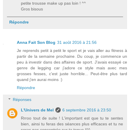
petite trousse make up pas loin ! ^^
Gros bisous
Répondre
Anna Fait Son Blog
31 août 2016 à 21:56
Je reprends petit à petit le sport et je vais aller au fitness à
partir de la semaine prochaine. Du coup, je commence un
peu à investir dans des affaires de sport. J'avais essayé ce
genre de legging car j'adore ce style mais avec mes
grosses fesses, c'est juste horrible... Peut-être plus tard
quand j'en aurai moins :)
Répondre
Réponses
L'Univers de Mel
6 septembre 2016 à 23:50
Rrroo tout de suite ! L'important est que tu te sentes
bien, ainsi tu feras des séances plus efficaces et tu ne
seras pas concentrée sur ta tenue !^^