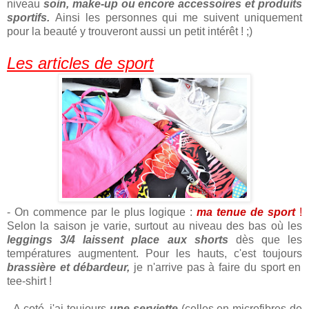
niveau
soin, make-up ou encore accessoires et produits
sportifs.
Ainsi les personnes qui me suivent uniquement
pour la beauté y trouveront aussi un petit intérêt ! ;)
Les articles de sport
- On commence par le plus logique :
ma tenue de sport
!
Selon la saison je varie, surtout au niveau des bas où les
leggings 3/4 laissent place aux shorts
dès que les
températures augmentent. Pour les hauts, c'est toujours
brassière et débardeur,
je n'arrive pas à faire du sport en
tee-shirt !
- A coté, j'ai toujours
une serviette
(celles en microfibres de