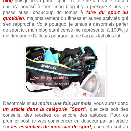
blog
puisqu'on va parler sport ! A coté de la beauté, raison
qui m'a poussé à créer mon blog il y a presque 4 ans, je
passe aussi beaucoup de temps à
faire du sport au
quotidien
, majoritairement du fitness et autres activités qui
s'en rapproche. Voilà pourquoi je tenais à désormais parler
de sport ici, mon blog étant censé me représenter à 100% je
me demande d'ailleurs pourquoi je ne l'ai pas fait plus tôt !
Désormais et
au moins une fois par mois
, vous aurez donc
un article dans la catégorie "Sport",
que cela soit des
conseils, des recettes ou encore des astuces. Pour ce
premier post, je vais commencer en douceur par un article
sur
les essentiels de mon sac de sport,
que cela soit au