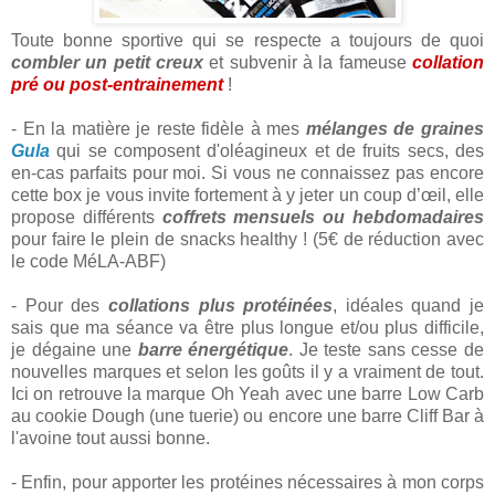
Toute bonne sportive qui se respecte a toujours de quoi
combler un petit creux
et subvenir à la fameuse
collation
pré ou post-entrainement
!
- En la matière je reste fidèle à mes
mélanges de graines
Gula
qui se composent d'oléagineux et de fruits secs, des
en-cas parfaits pour moi. Si vous ne connaissez pas encore
cette box je vous invite fortement à y jeter un coup d’œil, elle
propose différents
coffrets mensuels ou hebdomadaires
pour faire le plein de snacks healthy ! (5€ de réduction avec
le code MéLA-ABF)
- Pour des
collations plus protéinées
, idéales quand je
sais que ma séance va être plus longue et/ou plus difficile,
je dégaine une
barre énergétique
. Je teste sans cesse de
nouvelles marques et selon les goûts il y a vraiment de tout.
Ici on retrouve la marque Oh Yeah avec une barre Low Carb
au cookie Dough (une tuerie) ou encore une barre Cliff Bar à
l'avoine tout aussi bonne.
- Enfin, pour apporter les protéines nécessaires à mon corps