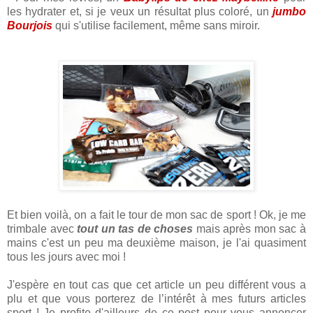
les hydrater et, si je veux un résultat plus coloré, un
jumbo
Bourjois
qui s'utilise facilement, même sans miroir.
Et bien voilà, on a fait le tour de mon sac de sport ! Ok, je me
trimbale avec
tout un tas de choses
mais après mon sac à
mains c'est un peu ma deuxième maison, je l'ai quasiment
tous les jours avec moi !
J'espère en tout cas que cet article un peu différent vous a
plu et que vous porterez de l’intérêt à mes futurs articles
sport ! Je profite d'ailleurs de ce post pour vous annoncer