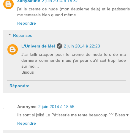
ZanySatine
2 juin 2014 à 18:37
j'ai le creme de nude (mon deuxieme deja) et le patisserie
me tenterais bien quand même
Répondre
Réponses
L'Univers de Mel
2 juin 2014 à 22:23
J'ai failli craquer pour le creme de nude lors de ma
dernière commande mais j'ai peur qu'il soit trop fade
sur moi...
Bisous
Répondre
Anonyme
2 juin 2014 à 18:55
Ils sont si jolis! Le Pâtisserie me tente beaucoup ^^' Bises ♥
Répondre