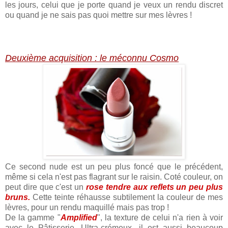
les jours, celui que je porte quand je veux un rendu discret
ou quand je ne sais pas quoi mettre sur mes lèvres !
Deuxième acquisition : le méconnu Cosmo
Ce second nude est un peu plus foncé que le précédent,
même si cela n'est pas flagrant sur le raisin. Coté couleur, on
peut dire que c'est un
rose tendre aux reflets un peu plus
bruns.
Cette teinte réhausse subtilement la couleur de mes
lèvres, pour un rendu maquillé mais pas trop !
De la gamme "
Amplified
", la texture de celui n'a rien à voir
avec le Pâtisserie. Ultra-crémeux, il est aussi beaucoup