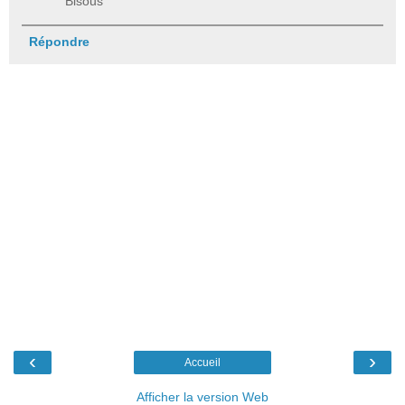
Bisous
Répondre
‹
›
Accueil
Afficher la version Web