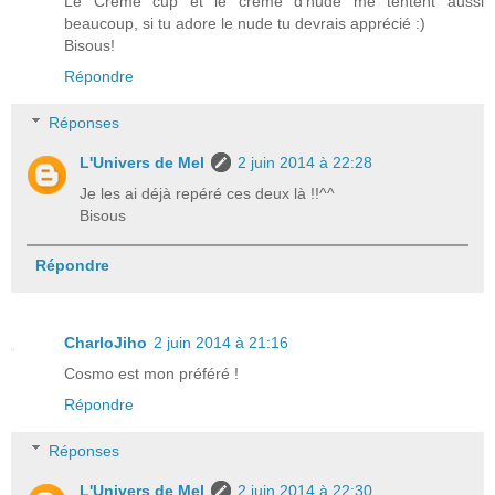
Le Creme cup et le crème d'nude me tentent aussi
beaucoup, si tu adore le nude tu devrais apprécié :)
Bisous!
Répondre
Réponses
L'Univers de Mel
2 juin 2014 à 22:28
Je les ai déjà repéré ces deux là !!^^
Bisous
Répondre
CharloJiho
2 juin 2014 à 21:16
Cosmo est mon préféré !
Répondre
Réponses
L'Univers de Mel
2 juin 2014 à 22:30