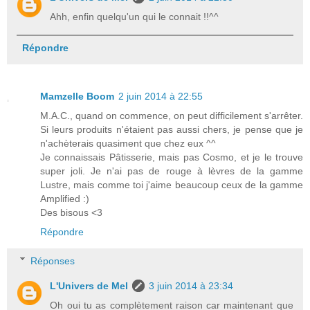
Ahh, enfin quelqu'un qui le connait !!^^
Répondre
Mamzelle Boom
2 juin 2014 à 22:55
M.A.C., quand on commence, on peut difficilement s'arrêter.
Si leurs produits n'étaient pas aussi chers, je pense que je
n'achèterais quasiment que chez eux ^^
Je connaissais Pâtisserie, mais pas Cosmo, et je le trouve
super joli. Je n'ai pas de rouge à lèvres de la gamme
Lustre, mais comme toi j'aime beaucoup ceux de la gamme
Amplified :)
Des bisous <3
Répondre
Réponses
L'Univers de Mel
3 juin 2014 à 23:34
Oh oui tu as complètement raison car maintenant que