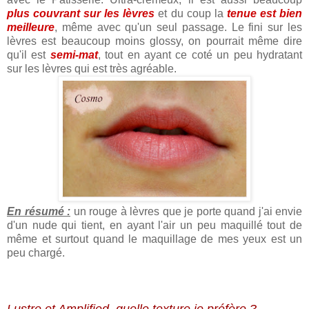
plus couvrant sur les lèvres
et du coup la
tenue est bien
meilleure
, même avec qu'un seul passage. Le fini sur les
lèvres est beaucoup moins glossy, on pourrait même dire
qu'il est
semi-mat
, tout en ayant ce coté un peu hydratant
sur les lèvres qui est très agréable.
En résumé :
un rouge à lèvres que je porte quand j'ai envie
d'un nude qui tient, en ayant l'air un peu maquillé tout de
même et surtout quand le maquillage de mes yeux est un
peu chargé.
Lustre et Amplified, quelle texture je préfère ?