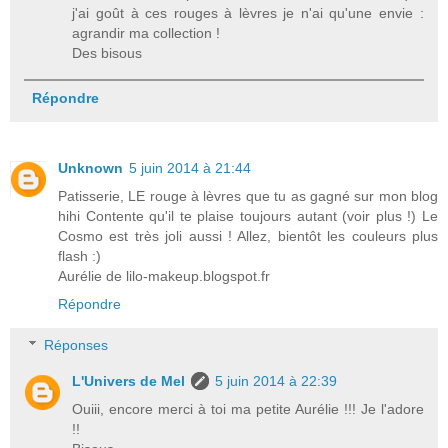
j'ai goût à ces rouges à lèvres je n'ai qu'une envie :
agrandir ma collection !
Des bisous
Répondre
Unknown
5 juin 2014 à 21:44
Patisserie, LE rouge à lèvres que tu as gagné sur mon blog
hihi Contente qu'il te plaise toujours autant (voir plus !) Le
Cosmo est très joli aussi ! Allez, bientôt les couleurs plus
flash :)
Aurélie de lilo-makeup.blogspot.fr
Répondre
Réponses
L'Univers de Mel
5 juin 2014 à 22:39
Ouiii, encore merci à toi ma petite Aurélie !!! Je l'adore
!!