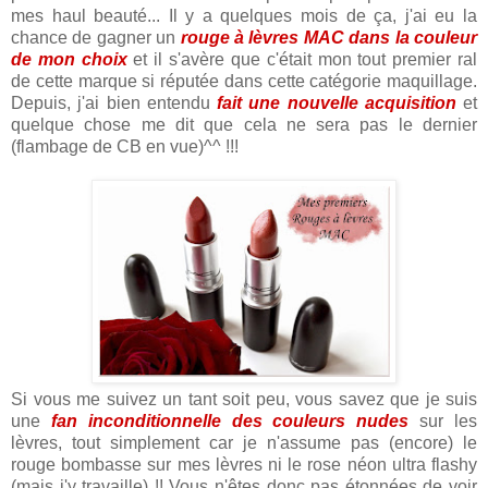
mes haul beauté... Il y a quelques mois de ça, j'ai eu la
chance de gagner un
rouge à lèvres MAC dans la couleur
de mon choix
et il s'avère que c'était mon tout premier ral
de cette marque si réputée dans cette catégorie maquillage.
Depuis, j'ai bien entendu
fait une nouvelle acquisition
et
quelque chose me dit que cela ne sera pas le dernier
(flambage de CB en vue)^^ !!!
Si vous me suivez un tant soit peu, vous savez que je suis
une
fan inconditionnelle des couleurs nudes
sur les
lèvres, tout simplement car je n'assume pas (encore) le
rouge bombasse sur mes lèvres ni le rose néon ultra flashy
(mais j'y travaille) !! Vous n'êtes donc pas étonnées de voir