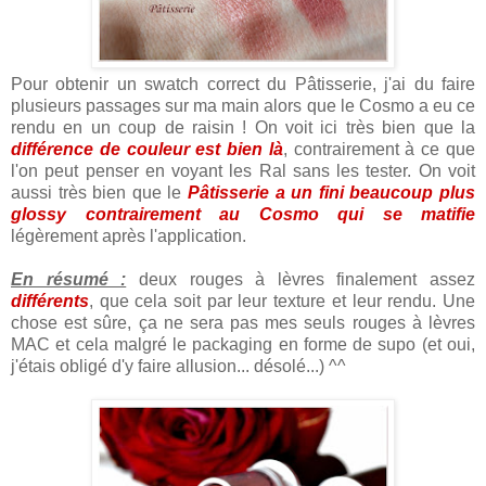
Pour obtenir un swatch correct du Pâtisserie, j'ai du faire
plusieurs passages sur ma main alors que le Cosmo a eu ce
rendu en un coup de raisin ! On voit ici très bien que la
différence de couleur est bien là
, contrairement à ce que
l'on peut penser en voyant les Ral sans les tester. On voit
aussi très bien que le
Pâtisserie a un fini beaucoup plus
glossy contrairement au Cosmo qui se matifie
légèrement après l'application.
En résumé :
deux rouges à lèvres finalement assez
différents
, que cela soit par leur texture et leur rendu. Une
chose est sûre, ça ne sera pas mes seuls rouges à lèvres
MAC et cela malgré le packaging en forme de supo (et oui,
j'étais obligé d'y faire allusion... désolé...) ^^