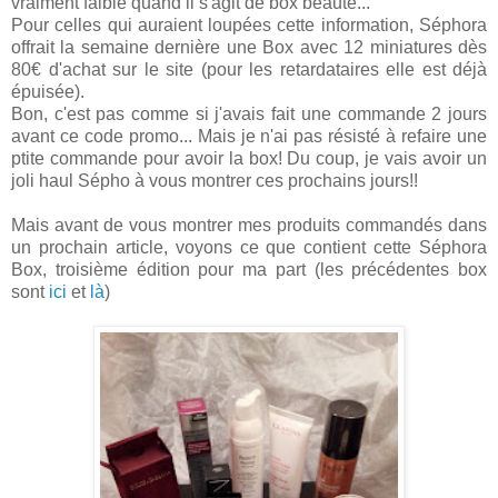
vraiment faible quand il s'agit de box beauté...
Pour celles qui auraient loupées cette information, Séphora
offrait la semaine dernière une Box avec 12 miniatures dès
80€ d'achat sur le site (pour les retardataires elle est déjà
épuisée).
Bon, c'est pas comme si j'avais fait une commande 2 jours
avant ce code promo... Mais je n'ai pas résisté à refaire une
ptite commande pour avoir la box! Du coup, je vais avoir un
joli haul Sépho à vous montrer ces prochains jours!!
Mais avant de vous montrer mes produits commandés dans
un prochain article, voyons ce que contient cette Séphora
Box, troisième édition pour ma part (les précédentes box
sont
ici
et
là
)