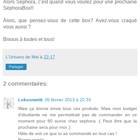
Alors Séphora, c'est quand vous voulez pour une prochaine
SéphoraBox!!
Alors, que pensez-vous de cette box? Avez-vous craqué
vous aussi ?
Bisous à toutes et tous!
L'Univers de Mel
à
22:17
Partager
2 commentaires:
Lokozmetik
26 février 2013 à 22:33
Waw ça donne envie tous ces produits. Mais mon budget
d'étudiante ne me permettrait pas de commander en ce
moment pour 80 euros chez sephora :( Peut être que la
prochaine sera pour moi ;)
Hâte de voir ce que tu as commandé en tout cas !
Bonne soirée.