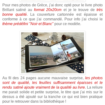
Pour mes photos de Grèce, j'ai donc opté pour le livre photo
Brillant satiné au
format 20x20cm
et je le trouve de
très
bonne qualité.
La couverture cartonnée est épaisse et
conforme à ce que j'ai commandé. Pour info j'ai choisi le
thème prédéfini "Noir et Blanc"
pour ce modèle.
Au fil des 24 pages aucune mauvaise surprise,
les photos
sont de qualité, les feuilles suffisamment épaisses et le
rendu satiné ajoute vraiment de la qualité au livre.
La reliure
me parait solide et petite surprise, le titre que j'ai mis sur le
dessus a été ajouté sur la tranche ce qui est bien pratique
pour le retrouver dans la bibliothèque !