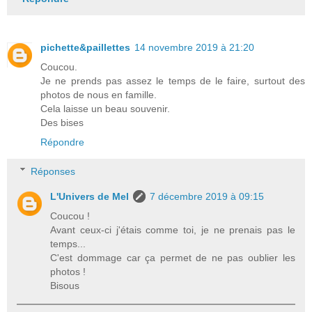
pichette&paillettes
14 novembre 2019 à 21:20
Coucou.
Je ne prends pas assez le temps de le faire, surtout des
photos de nous en famille.
Cela laisse un beau souvenir.
Des bises
Répondre
Réponses
L'Univers de Mel
7 décembre 2019 à 09:15
Coucou !
Avant ceux-ci j'étais comme toi, je ne prenais pas le
temps...
C'est dommage car ça permet de ne pas oublier les
photos !
Bisous