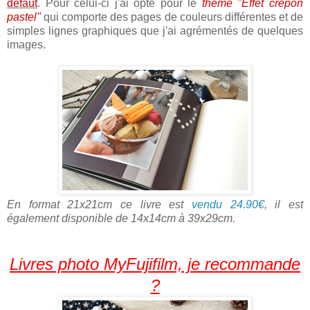
défaut
. Pour celui-ci j'ai opté pour le
thème "Effet crépon
pastel"
qui comporte des pages de couleurs différentes et de
simples lignes graphiques que j'ai agrémentés de quelques
images.
En format 21x21cm ce livre est
vendu 24.90€
, il est
également disponible de 14x14cm à 39x29cm.
Livres photo MyFujifilm, je recommande
?