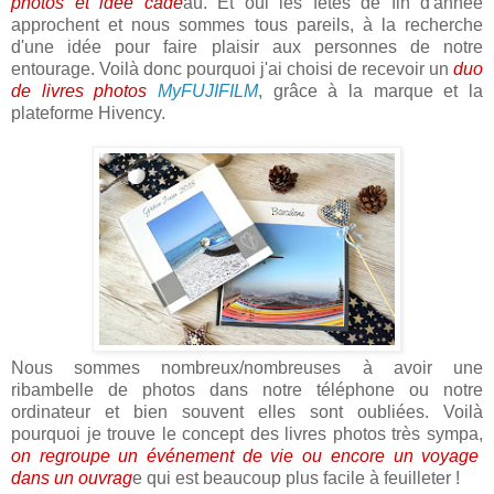
photos et idée cade
au. Et oui les fêtes de fin d'année
approchent et nous sommes tous pareils, à la recherche
d'une idée pour faire plaisir aux personnes de notre
entourage. Voilà donc pourquoi j'ai choisi de recevoir un
duo
de livres photos
MyFUJIFILM
, grâce à la marque et la
plateforme Hivency.
Nous sommes nombreux/nombreuses à avoir une
ribambelle de photos dans notre téléphone ou notre
ordinateur et bien souvent elles sont oubliées. Voilà
pourquoi je trouve le concept des livres photos très sympa,
on regroupe un événement de vie ou encore un voyage
dans un ouvrag
e qui est beaucoup plus facile à feuilleter !