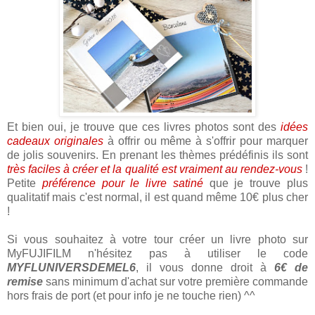
Et bien oui, je trouve que ces livres photos sont des
idées
cadeaux originales
à offrir ou même à s'offrir pour marquer
de jolis souvenirs. En prenant les thèmes prédéfinis ils sont
très faciles à créer et la qualité est vraiment au rendez-vous
!
Petite
préférence pour le livre satiné
que je trouve plus
qualitatif mais c'est normal, il est quand même 10€ plus cher
!
Si vous souhaitez à votre tour créer un livre photo sur
MyFUJIFILM n'hésitez pas à utiliser le code
MYFLUNIVERSDEMEL6
, il vous donne droit à
6€ de
remise
sans minimum d'achat sur votre première commande
hors frais de port (et pour info je ne touche rien) ^^