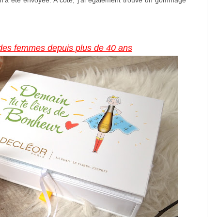
m'a été envoyée. A coté, j'ai également trouvé un gommage
 des femmes depuis plus de 40 ans