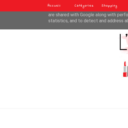
Accueil
Catégories
Shopping
This site uses cookies from Google to de
are shared with Google along with perfo
statistics, and to detect and address a