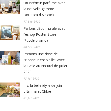
Un intérieur parfumé avec
la nouvelle gamme
Botanica d'Air Wick
17 Sep 2020
Parlons déco murale avec
l'eshop Poster Store
(+code promo)
08 Sep 2020
Prenons une dose de
"Bonheur ensoleillé" avec
la Belle au Naturel de Juillet
2020
13 Jul 2020
Iris, la belle idylle de juin
d'Emma et Chloé
01 Jul 2020