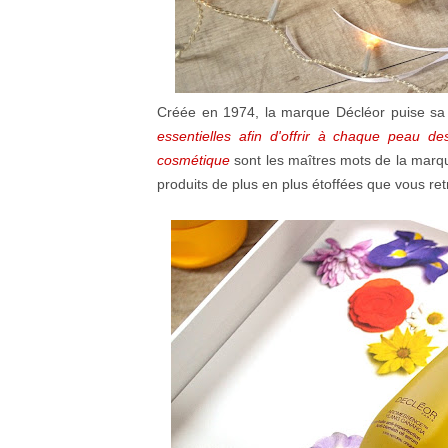
Créée en 1974, la marque Décléor puise sa f
essentielles afin d'offrir à chaque peau de
cosmétique
sont les maîtres mots de la marq
produits de plus en plus étoffées que vous re