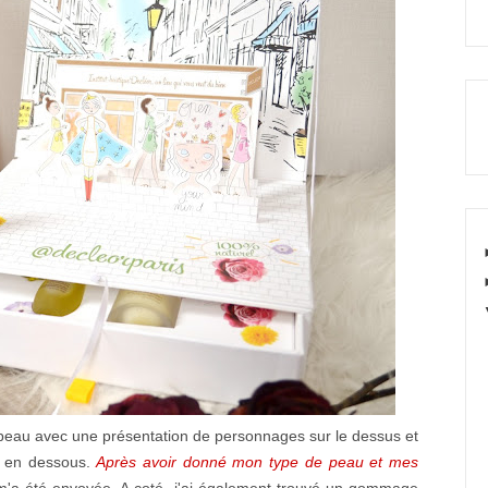
s beau avec une présentation de personnages sur le dessus et
ge en dessous.
Après avoir donné mon type de peau et mes