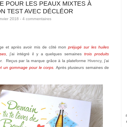
E POUR LES PEAUX MIXTES À
N TEST AVEC DÉCLÉOR
nvier 2018 -
4 commentaires
age et après avoir mis de côté mon
préjugé sur les huiles
ses
, j'ai intégré il y a quelques semaines
trois produits
r
.
Reçus par la marque grâce à la plateforme
Hivency
, j'ai
et un gommage pour le corps.
Après plusieurs semaines de