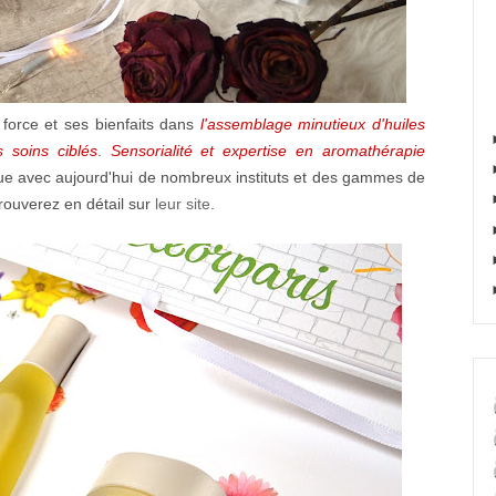
orce et ses bienfaits dans
l'assemblage minutieux d'huiles
s soins ciblés
.
Sensorialité et expertise en aromathérapie
ue avec aujourd'hui de nombreux instituts et des gammes de
trouverez en détail sur
leur site
.