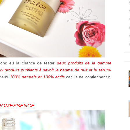
donc eu la chance de tester
deux produits de la gamme
ux produits purifiants à savoir le baume de nuit et le sérum-
 deux
100% naturels et 100% actifs
car ils ne contiennent ni
ns AROMESSENCE