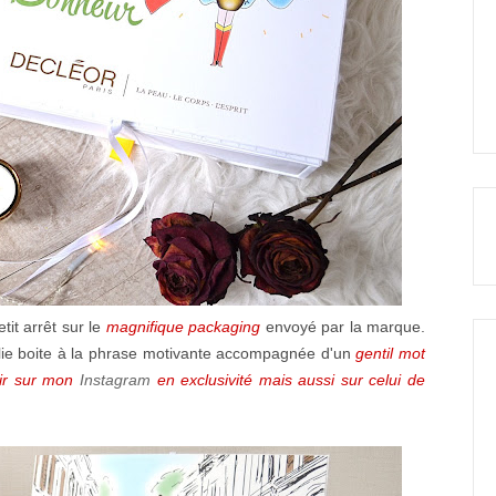
it arrêt sur le
magnifique packaging
envoyé par la marque.
 jolie boite à la phrase motivante accompagnée d'un
gentil mot
oir sur mon
Instagram
en exclusivité mais aussi sur celui de