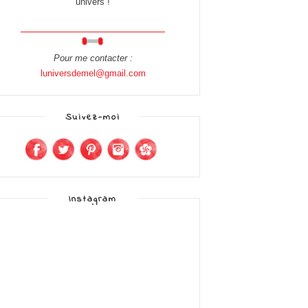
univers !
Pour me contacter :
luniversdemel@gmail.com
Suivez-moi
Instagram