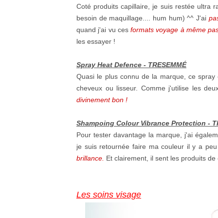
Coté produits capillaire, je suis restée ultra
besoin de maquillage.... hum hum) ^^ J'ai
pa
quand j'ai vu ces
formats voyage à même pa
les essayer !
Spray Heat Defence - TRESEMMÉ
Quasi le plus connu de la marque, ce spray 
cheveux ou lisseur. Comme j'utilise les deu
divinement bon !
Shampoing Colour Vibrance Protection -
Pour tester davantage la marque, j'ai égale
je suis retournée faire ma couleur il y a peu 
brillance.
Et clairement, il sent les produits de 
Les soins visage