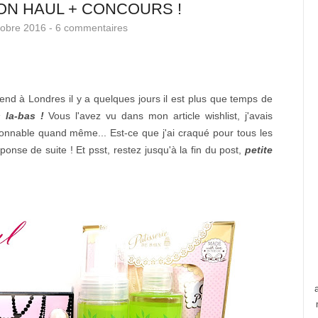
N HAUL + CONCOURS !
tobre 2016 -
6 commentaires
end à Londres il y a quelques jours il est plus que temps de
 la-bas !
Vous l'avez vu dans mon article wishlist, j'avais
isonnable quand même... Est-ce que j'ai craqué pour tous les
ponse de suite ! Et psst, restez jusqu'à la fin du post,
petite