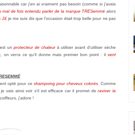
 raisonnable car j'en ai vraiment pas besoin (comme si j'avais
s mal de fois entendu parler de la marque TRESemmé
alors
s 2£
je me suis dis que l'occasion était trop belle pour ne pas
est un
protecteur de chaleur
à utiliser avant d'utiliser sèche
x, on verra ce qu'il donne mais premier bon point : il
sent
 TRESEMMÉ
ment opté pour ce
shampoing pour cheveux colorés.
Comme
je vais ainsi voir s'il est efficace car il promet de
raviver la
coiffeurs, j'adore !