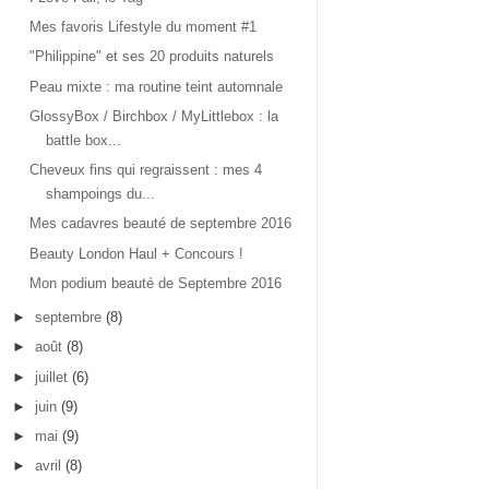
Mes favoris Lifestyle du moment #1
"Philippine" et ses 20 produits naturels
Peau mixte : ma routine teint automnale
GlossyBox / Birchbox / MyLittlebox : la
battle box...
Cheveux fins qui regraissent : mes 4
shampoings du...
Mes cadavres beauté de septembre 2016
Beauty London Haul + Concours !
Mon podium beauté de Septembre 2016
►
septembre
(8)
►
août
(8)
►
juillet
(6)
►
juin
(9)
►
mai
(9)
►
avril
(8)