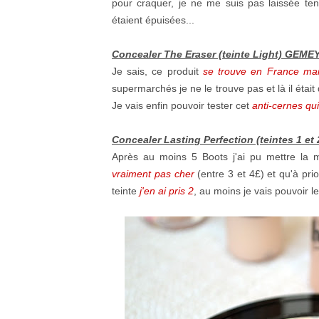
pour craquer, je ne me suis pas laissée te
étaient épuisées...
Concealer The Eraser (teinte Light) GEM
Je sais, ce produit
se trouve en France mai
supermarchés je ne le trouve pas et là il étai
Je vais enfin pouvoir tester cet
anti-cernes qui 
Concealer Lasting Perfection (teintes 1 e
Après au moins 5 Boots j'ai pu mettre la 
vraiment pas cher
(entre 3 et 4£) et qu'à prio
teinte
j'en ai pris 2
, au moins je vais pouvoir le