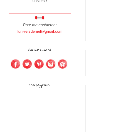
univers !
Pour me contacter :
luniversdemel@gmail.com
Suivez-moi
Instagram