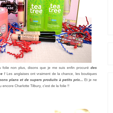
folie non plus, disons que je me suis enfin procuré
des
ce !
Les anglaises ont vraiment de la chance, les boutiques
ns plans et de supers produits à petits prix...
Et je ne
ncore Charlotte Tilbury, c'est de la folie !!