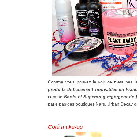
Comme vous pouvez le voir ce n'est pas la 
produits difficilement trouvables en Fran
comme
Boots et Superdrug regorgent de bo
parle pas des boutiques Nars, Urban Decay ou e
Coté make-up