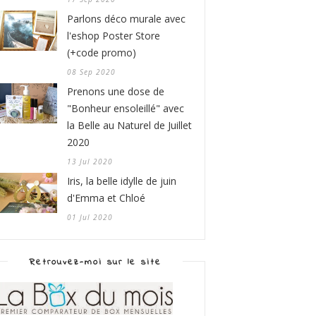
Parlons déco murale avec
l'eshop Poster Store
(+code promo)
08 Sep 2020
Prenons une dose de
"Bonheur ensoleillé" avec
la Belle au Naturel de Juillet
2020
13 Jul 2020
Iris, la belle idylle de juin
d'Emma et Chloé
01 Jul 2020
Retrouvez-moi sur le site