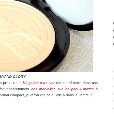
SOAP AND GLORY
un produit que
j'ai galéré à trouver
car out of stock dans pas
 fait apparemment
des merveilles sur les peaux mixtes à
rmat compact, je verrai vite ce qu'elle a dans le ventre !