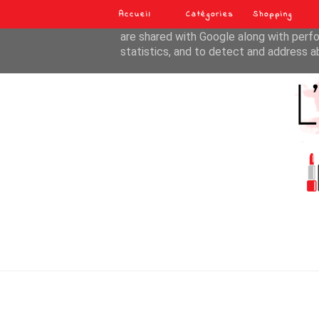
Accueil
Catégories
Shopping
This site uses cookies from Google to de
are shared with Google along with perfo
statistics, and to detect and address a