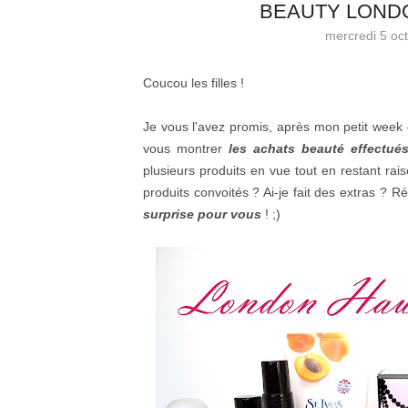
BEAUTY LONDO
mercredi 5 oc
Coucou les filles !
Je vous l'avez promis, après mon petit week 
vous montrer
les achats beauté effectués
plusieurs produits en vue tout en restant ra
produits convoités ? Ai-je fait des extras ? Ré
surprise pour vous
! ;)