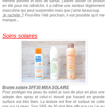
menthe poivrée et bois de santal, j'adore utiliser ce produit
en été pour me rafraîchir, il a même une senteur légèrement
masculine qui peut surprendre mais que j'aime beaucoup.
Je rachète ?
Peut-être l'été prochain, il est possible qu'il me
manque...
Soins solaires
Brume solaire SPF30 MIXA SOLAIRE
Pour protéger ma peau du soleil je suis de plus en plus une
adepte des spray et celui-ci trouvé par hasard en grande
surface est très bien. La texture est fine et surtout ne colle
pas sur la peau. Son SPF de 30 doit être efficace car j'ai eu