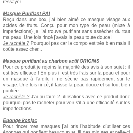
ressayer...
Masque Purifiant PAI
Reçu dans une box, j'ai bien aimé ce masque visage aux
acides de fruits. Conçu pour mon type de peau (mixte à
imperfections) je l'ai trouvé purifiant sans assécher du tout
ma peau. Une fois rincé j'avais la peau toute douce !
Je rachète ?
Pourquoi pas car la compo est très bien mais il
coûte assez cher...
Masque purifiant au charbon actif ORIGINS
Pour ce produit je rejoins la majorité des avis à son sujet : il
est très efficace ! En plus il est très frais sur la peau et pour
un masque à l'argile il ne sèche pas rapidement sur le
visage. Une fois rincé, il laisse la peau douce et surtout bien
purifiée.
Je rachète ?
J'ai pu faire 2 utilisations avec ce produit donc
pourquoi pas le racheter pour voir s'il a une efficacité sur les
imperfections.
Eponge konjac
Pour rincer mes masques j'ai pris l'habitude d'utiliser ces
éponges qui gonflent beaucoup au fil des minutes et celle-ci