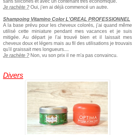
sans silicones et avec un contenant très économique.
Je rachète ?
Oui, j'en ai déjà commencé un autre.
Shampoing Vitamino Color L'OREAL PROFESSIONNEL
A la base prévu pour les cheveux colorés, j'ai quand même
utilisé cette miniature pendant mes vacances et je suis
mitigée. Au départ je l'ai trouvé bien et il laissait mes
cheveux doux et légers mais au fil des utilisations je trouvais
qu'il graissait mes longueurs....
Je rachète ?
Non, vu son prix il ne m'a pas convaincu.
Divers