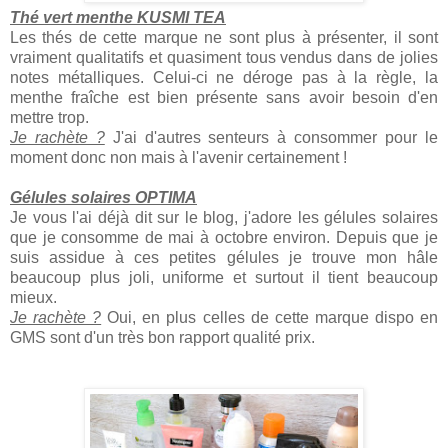
Thé vert menthe KUSMI TEA
Les thés de cette marque ne sont plus à présenter, il sont
vraiment qualitatifs et quasiment tous vendus dans de jolies
notes métalliques. Celui-ci ne déroge pas à la règle, la
menthe fraîche est bien présente sans avoir besoin d'en
mettre trop.
Je rachète ?
J'ai d'autres senteurs à consommer pour le
moment donc non mais à l'avenir certainement !
Gélules solaires OPTIMA
Je vous l'ai déjà dit sur le blog, j'adore les gélules solaires
que je consomme de mai à octobre environ. Depuis que je
suis assidue à ces petites gélules je trouve mon hâle
beaucoup plus joli, uniforme et surtout il tient beaucoup
mieux.
Je rachète ?
Oui, en plus celles de cette marque dispo en
GMS sont d'un très bon rapport qualité prix.