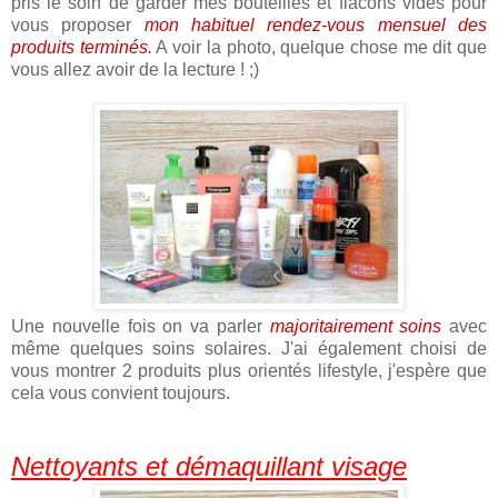
pris le soin de garder mes bouteilles et flacons vides pour
vous proposer
mon habituel rendez-vous mensuel des
produits terminés.
A voir la photo, quelque chose me dit que
vous allez avoir de la lecture ! ;)
Une nouvelle fois on va parler
majoritairement soins
avec
même quelques soins solaires. J'ai également choisi de
vous montrer 2 produits plus orientés lifestyle, j'espère que
cela vous convient toujours.
Nettoyants et démaquillant visage