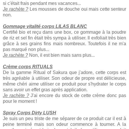
si c'était frais pendant mes vacances...
Je rachète ?
Les mousses de douche oui mais cette senteur
non.
Gommage vitalité corps LILAS BLANC
Certifié bio et reçu dans une box, ce gommage à la poudre
de riz et sel fin était très sympa à utiliser. Il exfoliait très bien
grâce à ses grains fins mais nombreux. Toutefois il ne m'a
pas marqué non plus...
Je rachète ?
Non, il est bien mais sans plus...
Crème corps RITUALS
De la gamme Ritual of Sakura que j'adore, cette corps est
très agréable à utiliser. Son odeur de propre est délicieuse,
même chéri aime utiliser ce produit pour s'hydrater le corps
sans avoir un effet gras après application.
Je rachète ?
J'ai encore du stock de cette crème donc pas
pour le moment !
Spray Corps Dirty LUSH
Je suis un peu triste de me séparer de ce produit car il est à
peine terminé mais son odeur commence à tourner. A la