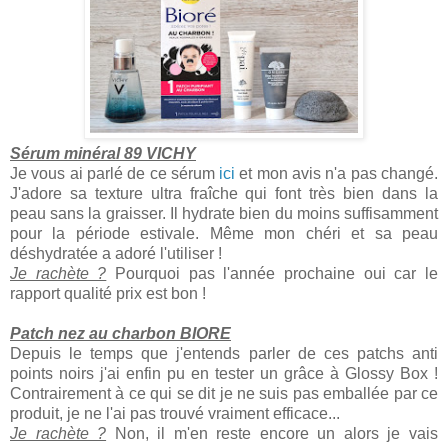
Sérum minéral 89 VICHY
Je vous ai parlé de ce sérum
ici
et mon avis n'a pas changé.
J'adore sa texture ultra fraîche qui font très bien dans la
peau sans la graisser. Il hydrate bien du moins suffisamment
pour la période estivale. Même mon chéri et sa peau
déshydratée a adoré l'utiliser !
Je rachète ?
Pourquoi pas l'année prochaine oui car le
rapport qualité prix est bon !
Patch nez au charbon BIORE
Depuis le temps que j'entends parler de ces patchs anti
points noirs j'ai enfin pu en tester un grâce à Glossy Box !
Contrairement à ce qui se dit je ne suis pas emballée par ce
produit, je ne l'ai pas trouvé vraiment efficace...
Je rachète ?
Non, il m'en reste encore un alors je vais