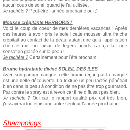
aucun coup de soleil quand je l'ai utilisée.
Je rachète ?
Peut-être l'année prochaine oui ;)
Mousse crépitante HERBORIST
Voici le coup de coeur de mes dernières vacances ! Après
des heures à avoir pris le soleil cette mousse ultra fraiche
crépitait au contact de la peau, autant dire qu'à l'application
chéri et moi on faisait de légers bonds car ça fait une
sensation glacée sur la peau !
Je rachète ?
Certainement pour l'été prochain !
Brume hydratante divine SOLEIL DES ILES
Avec son parfum mangue, cette brume reçue par la marque
est une belle découverte. La texture un peu lactée pénétrait
bien dans la peau à condition de ne pas être trop gourmand.
Par contre le spray est à revoir car il ne diffusait pas bien.
Je rachète ?
Oui car le rapport qualité prix est très bien,
j'essayerai toutefois une autre senteur l'année prochaine.
Shampoings