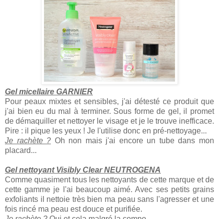
Gel micellaire GARNIER
Pour peaux mixtes et sensibles, j'ai détesté ce produit que
j'ai bien eu du mal à terminer. Sous forme de gel, il promet
de démaquiller et nettoyer le visage et je le trouve inefficace.
Pire : il pique les yeux ! Je l'utilise donc en pré-nettoyage...
Je rachète ?
Oh non mais j'ai encore un tube dans mon
placard...
Gel nettoyant Visibly Clear NEUTROGENA
Comme quasiment tous les nettoyants de cette marque et de
cette gamme je l'ai beaucoup aimé. Avec ses petits grains
exfoliants il nettoie très bien ma peau sans l'agresser et une
fois rincé ma peau est douce et purifiée.
Je rachète ?
Oui et cela malgré la compo...