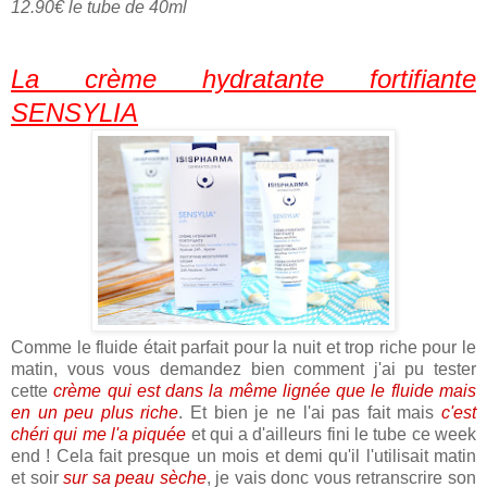
12.90€ le tube de 40ml
La crème hydratante fortifiante
SENSYLIA
Comme le fluide était parfait pour la nuit et trop riche pour le
matin, vous vous demandez bien comment j'ai pu tester
cette
crème qui est dans la même lignée que le fluide mais
en un peu plus riche
. Et bien je ne l'ai pas fait mais
c'est
chéri qui me l'a piquée
et qui a d'ailleurs fini le tube ce week
end ! Cela fait presque un mois et demi qu'il l'utilisait matin
et soir
sur sa peau sèche
, je vais donc vous retranscrire son