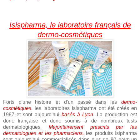
Isispharma, le laboratoire français de
dermo-cosmétiques
Forts d'une histoire et d'un passé dans les
dermo-
cosmétiques
, les laboratoires Isispharma ont été créés en
1987 et sont aujourd'hui
basés à Lyon
. La production est
donc française et donc soumis à de nombreux tests
dermatologiques.
Majoritairement prescrits par les
dermatologues et les pharmaciens,
les produits Isipharma
sont aujourd'hui commercialisés dans plus de 80 pays un