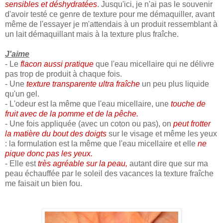
sensibles et déshydratées
. Jusqu'ici, je n'ai pas le souvenir
d'avoir testé ce genre de texture pour me démaquiller, avant
même de l'essayer je m'attendais à un produit ressemblant à
un lait démaquillant mais à la texture plus fraîche.
J'aime
- Le
flacon aussi pratique
que l'eau micellaire qui ne délivre
pas trop de produit à chaque fois.
- Une
texture transparente ultra fraîche
un peu plus liquide
qu'un gel.
- L'odeur est la même que l'eau micellaire, une
touche de
fruit avec de la pomme et de la pêche.
- Une fois appliquée (avec un coton ou pas), on
peut frotter
la matière du bout des doigts
sur le visage et même les yeux
: la formulation est la même que l'eau micellaire et elle
ne
pique donc pas les yeux.
- Elle est
très agréable sur la peau,
autant dire que sur ma
peau échauffée par le soleil des vacances la texture fraîche
me faisait un bien fou.