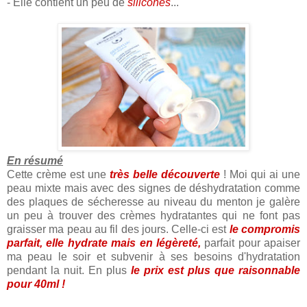
- Elle contient un peu de
silicones
...
En résumé
Cette crème est une
très belle découverte
! Moi qui ai une
peau mixte mais avec des signes de déshydratation comme
des plaques de sécheresse au niveau du menton je galère
un peu à trouver des crèmes hydratantes qui ne font pas
graisser ma peau au fil des jours. Celle-ci est
le compromis
parfait, elle hydrate mais en légèreté,
parfait pour apaiser
ma peau le soir et subvenir à ses besoins d'hydratation
pendant la nuit. En plus
le prix est plus que raisonnable
pour 40ml !