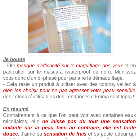
Je boude
- Elle
manque d'efficacité sur le maquillage des yeux
et en
particulier sur le mascara (waterproof ou non). Munissez
vous donc d'un bi-phasé pour parfaire le démaquillage.
- Cela reste un produit à utiliser avec des cotons, veillez à
bien les choisir pour ne pas agresser votre peau sensible
(les cotons réutilisables des Tendances d'Emma sont tops) !
En résumé
Contrairement à ce que l'on peut voir avec certaines eaux
micellaires, elle
ne laisse pas du tout une sensation
collante sur la peau bien au contraire, elle est toute
douce.
J'aime sa
sensation de frais
et sa petite odeur qui