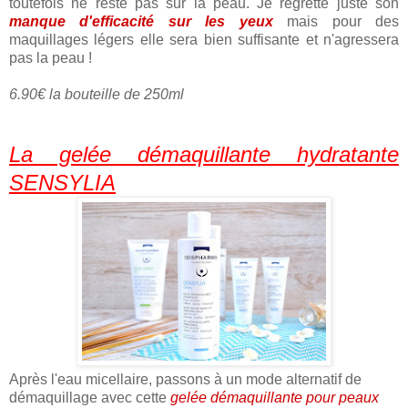
toutefois ne reste pas sur la peau. Je regrette juste son
manque d'efficacité sur les yeux
mais pour des
maquillages légers elle sera bien suffisante et n'agressera
pas la peau !
6.90€ la bouteille de 250ml
La gelée démaquillante hydratante
SENSYLIA
Après l'eau micellaire, passons à un mode alternatif de
démaquillage avec cette
gelée démaquillante pour peaux