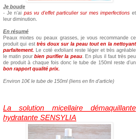
Je boude
- Je n'ai
pas vu d'effet particulier sur mes imperfections
et
leur diminution.
En résumé
Peaux mixtes ou peaux grasses, je vous recommande ce
produit qui est
très doux sur la peau tout en la nettoyant
parfaitement.
Le coté exfoliant reste léger et très agréable
le matin pour
bien purifier la peau
. En plus il faut très peu
de produit à chaque fois donc le tube de 150ml reste d'un
bon rapport qualité prix.
Environ 10€ le tube de 150ml (liens en fin d'article)
La solution micellaire démaquillante
hydratante SENSYLIA