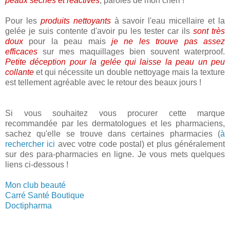
peaux sèches et réactives
, paroles de mon chéri !
Pour les
produits nettoyants
à savoir l'eau micellaire et la
gelée je suis contente d'avoir pu les tester car ils
sont très
doux
pour la peau mais
je ne les trouve pas assez
efficaces
sur mes maquillages bien souvent waterproof.
Petite déception pour la gelée qui laisse la peau un peu
collante
et qui nécessite un double nettoyage mais la texture
est tellement agréable avec le retour des beaux jours !
Si vous souhaitez vous procurer cette marque
recommandée par les dermatologues et les pharmaciens,
sachez qu'elle se trouve dans certaines pharmacies (
à
rechercher ici
avec votre code postal) et plus généralement
sur des para-pharmacies en ligne. Je vous mets quelques
liens ci-dessous !
Mon club beauté
Carré Santé Boutique
Doctipharma