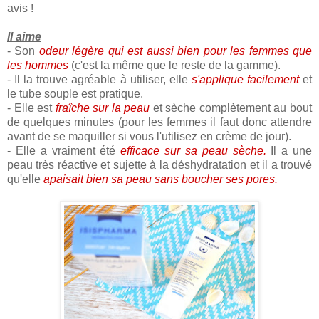
avis !
Il aime
- Son
odeur légère qui est aussi bien pour les femmes que
les hommes
(c'est la même que le reste de la gamme).
- Il la trouve agréable à utiliser, elle
s'applique facilement
et
le tube souple est pratique.
- Elle est
fraîche sur la peau
et sèche complètement au bout
de quelques minutes (pour les femmes il faut donc attendre
avant de se maquiller si vous l'utilisez en crème de jour).
- Elle a vraiment été
efficace sur sa peau sèche.
Il a une
peau très réactive et sujette à la déshydratation et il a trouvé
qu'elle
apaisait bien sa peau sans boucher ses pores.