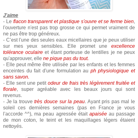
J'aime
- Le
flacon transparent et plastique s'ouvre et se ferme bien
,
l'ouverture n'est pas trop grosse ce qui permet vraiment de
ne pas être trop généreux.
- C’est l'une des seules eaux micellaires que je peux utiliser
sur mes yeux sensibles. Elle promet une
excellence
tolérance oculaire
et étant porteuse de lentilles je ne peux
qu'approuver, elle
ne pique pas du tout.
- Elle peut même être utilisée par les enfants et les femmes
enceintes du fait d'une formulation au
ph physiologique et
sans savon.
- Elle sent une petit
odeur de frais très légèrement fruitée et
florale
, super agréable avec les beaux jours qui sont
revenus.
- Je la trouve
très douce sur la peau
. Ayant pris pas mal le
soleil ces dernières semaines (pas en France je vous
l'accorde ^^), ma peau agressée était
apaisée
au passage
de mon coton, le teint et les maquillages légers étaient
nettoyés.