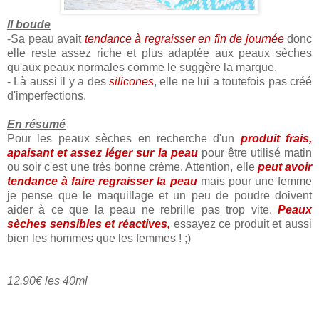
Il boude
-Sa peau avait
tendance à regraisser en fin de journée
donc
elle reste assez riche et plus adaptée aux peaux sèches
qu'aux peaux normales comme le suggère la marque.
- Là aussi il y a des
silicones
, elle ne lui a toutefois pas créé
d'imperfections.
En résumé
Pour les peaux sèches en recherche d'un
produit frais,
apaisant et assez léger sur la peau
pour être utilisé matin
ou soir c'est une très bonne crème. Attention, elle
peut avoir
tendance à faire regraisser la peau
mais pour une femme
je pense que le maquillage et un peu de poudre doivent
aider à ce que la peau ne rebrille pas trop vite.
Peaux
sèches sensibles et réactives,
essayez ce produit et aussi
bien les hommes que les femmes ! ;)
12.90€ les 40ml