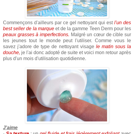
Commençons d'ailleurs par ce gel nettoyant qui est
l'un des
best seller de la marque
et de la gamme Teen Derm pour les
peaux grasses à imperfections.
Malgré un cœur de cible sur
les jeunes tout le monde peut l'utiliser. Comme vous le
savez j'adore de type de nettoyant visage
le matin sous la
douche,
je l'ai donc adopté de suite et voici mon retour après
plus d'un mois d'utilisation quotidienne.
J'aime
-
Sa texture
: un
gel fluide et frais
légèrement exfoliant
avec