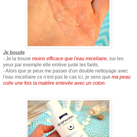
Je boude
- Je la trouve
moins efficace que l'eau micellaire,
sur les
yeux par exemple elle enlève juste les fards.
- Alors que je peux me passer d'un double nettoyage avec
l'eau micellaire ce n'est pas le cas ici, je sens que
ma peau
colle une fois la matière enlevée avec un coton.