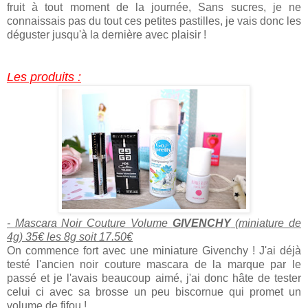
fruit à tout moment de la journée, Sans sucres, je ne
connaissais pas du tout ces petites pastilles, je vais donc les
déguster jusqu'à la dernière avec plaisir !
Les produits :
- Mascara Noir Couture Volume
GIVENCHY
(miniature de
4g) 35€ les 8g soit 17.50€
On commence fort avec une miniature Givenchy ! J'ai déjà
testé l'ancien noir couture mascara de la marque par le
passé et je l'avais beaucoup aimé, j'ai donc hâte de tester
celui ci avec sa brosse un peu biscornue qui promet un
volume de fifou !