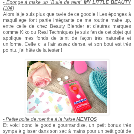
- Eponge à make up "Bulle de teint"
MY LITTLE BEAUTY
(10€)
Alors là je suis plus que ravie de ce goodie ! Les éponges à
maquillage font partie intégrante de ma routine make up,
entre celle de chez Beauty Blender et d'autres marques
comme Kiko ou Real Techniques je suis fan de cet objet qui
applique mes fonds de teint de façon très naturelle et
uniforme. Celle ci a l'air assez dense, et son bout est très
pointu, j'ai hâte de la tester !
- Petite boite de menthe à la fraise
MENTOS
Et voici donc le goodie gourmandise, un petit bonus très
sympa à glisser dans son sac à mains pour un petit goût de