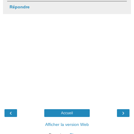
Répondre
‹
›
Accueil
Afficher la version Web