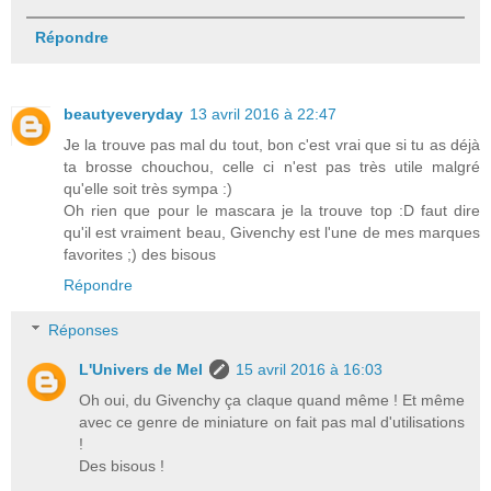
Répondre
beautyeveryday
13 avril 2016 à 22:47
Je la trouve pas mal du tout, bon c'est vrai que si tu as déjà
ta brosse chouchou, celle ci n'est pas très utile malgré
qu'elle soit très sympa :)
Oh rien que pour le mascara je la trouve top :D faut dire
qu'il est vraiment beau, Givenchy est l'une de mes marques
favorites ;) des bisous
Répondre
Réponses
L'Univers de Mel
15 avril 2016 à 16:03
Oh oui, du Givenchy ça claque quand même ! Et même
avec ce genre de miniature on fait pas mal d'utilisations
!
Des bisous !