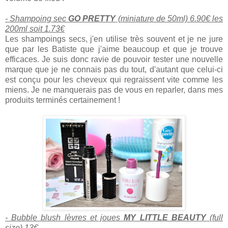
- Shampoing sec
GO PRETTY
(miniature de 50ml) 6.90€ les
200ml soit 1.73€
Les shampoings secs, j'en utilise très souvent et je ne jure
que par les Batiste que j'aime beaucoup et que je trouve
efficaces. Je suis donc ravie de pouvoir tester une nouvelle
marque que je ne connais pas du tout, d'autant que celui-ci
est conçu pour les cheveux qui regraissent vite comme les
miens. Je ne manquerais pas de vous en reparler, dans mes
produits terminés certainement !
- Bubble blush lèvres et joues
MY LITTLE BEAUTY
(full
size) 13€