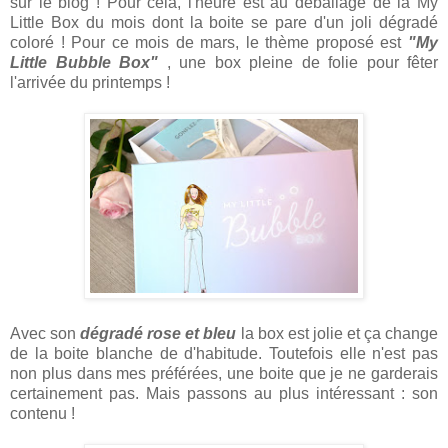
sur le blog ! Pour cela, l'heure est au déballage de la My
Little Box du mois dont la boite se pare d'un joli dégradé
coloré ! Pour ce mois de mars, le thème proposé est
"My
Little Bubble Box"
, une box pleine de folie pour fêter
l'arrivée du printemps !
Avec son
dégradé rose et bleu
la box est jolie et ça change
de la boite blanche de d'habitude. Toutefois elle n'est pas
non plus dans mes préférées, une boite que je ne garderais
certainement pas. Mais passons au plus intéressant : son
contenu !