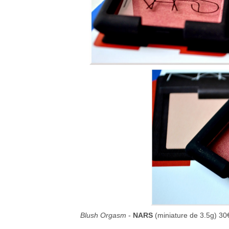
Blush Orgasm
-
NARS
(miniature de 3.5g) 30€