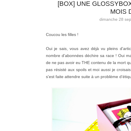
[BOX] UNE GLOSSYBO
MOIS 
dimanche 28 se
Coucou les filles !
Oui je sais, vous avez déjà vu pleins d'art
nombre d'abonnées déchire sa race ! Oui mai
de ne pas avoir eu THE contenu de la mort qui t
pas résisté aux spoils et moi aussi je croisai
s'est faite attendre suite à un problème d’étiq