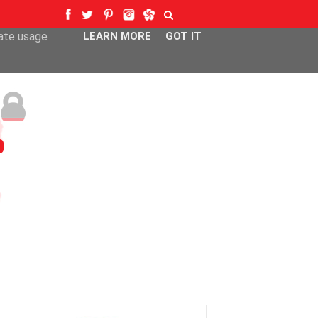
ser-agent
rate usage
LEARN MORE
GOT IT