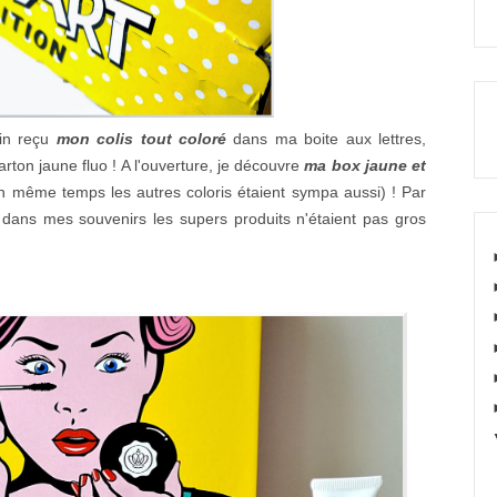
in reçu
mon colis tout coloré
dans ma boite aux lettres,
rton jaune fluo ! A l'ouverture, je découvre
ma box jaune et
en même temps les autres coloris étaient sympa aussi) ! Par
s dans mes souvenirs les supers produits n'étaient pas gros