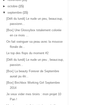
►
octobre
(15)
▼
septembre
(15)
[Défi du lundi] Le nude un peu, beaucoup,
passionn...
[Box] Une Glossybox totalement colorée
en ce mois ...
On fait swinguer sa peau avec la mousse
florale de...
Le top des flops du moment #2
[Défi du lundi] Le nude un peu , beaucoup,
passion...
[Box] La beauty Forever de Septembre
aurait pu êtr...
[Box] Birchbox Working Girl Septembre
2014
Je veux vider mes tiroirs : mon projet 10
Pan !