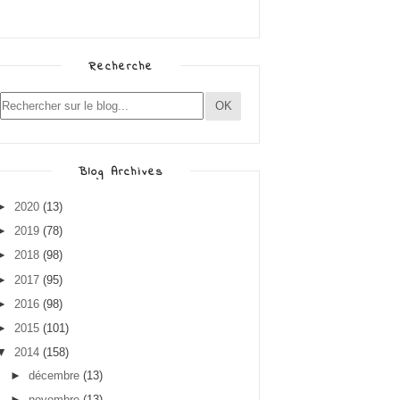
Recherche
Blog Archives
►
2020
(13)
►
2019
(78)
►
2018
(98)
►
2017
(95)
►
2016
(98)
►
2015
(101)
▼
2014
(158)
►
décembre
(13)
►
novembre
(13)