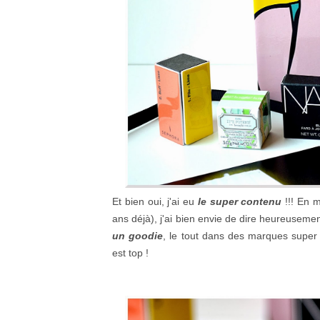
Et bien oui, j'ai eu
le super contenu
!!! En 
ans déjà), j'ai bien envie de dire heureusement
un goodie
, le tout dans des marques super
est top !