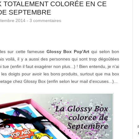
X TOTALEMENT COLORÉE EN CE
DE SEPTEMBRE
ptembre 2014 -
3 commentaires
icles sur cette fameuse
Glossy Box Pop'Art
qui selon bon
s voilà, il y a aussi des personnes qui sont trop dégoûtées
ue (enfin il faut exagérer non plus...) ! Bien entendu, je n'ai
s les doigts pour avoir les bons produits, surtout que ma box
uetage chez Glossy Box (enfin selon leur mail d'excuses...)...