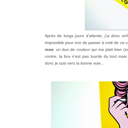
Après de longs jours d'attente, j'ai donc enf
impossible pour moi de passer à coté de ce ca
rose
, un duo de couleur qui me plait bien (
contre, la box n'est pas lourde du tout mai
donc je suis vers la bonne voie...