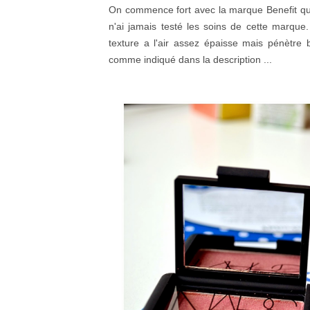
On commence fort avec la marque Benefit que j
n'ai jamais testé les soins de cette marque
texture a l'air assez épaisse mais pénètre bi
comme indiqué dans la description ...