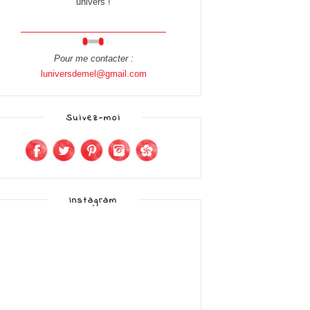
univers !
Pour me contacter :
luniversdemel@gmail.com
Suivez-moi
Instagram