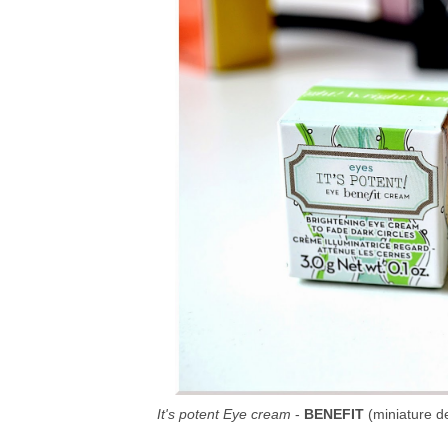
It's potent Eye cream
-
BENEFIT
(miniature de