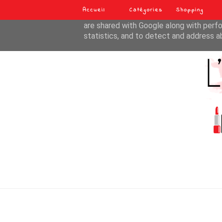
Accueil
Catégories
Shopping
This site uses cookies from Google to de
are shared with Google along with perfo
statistics, and to detect and address a