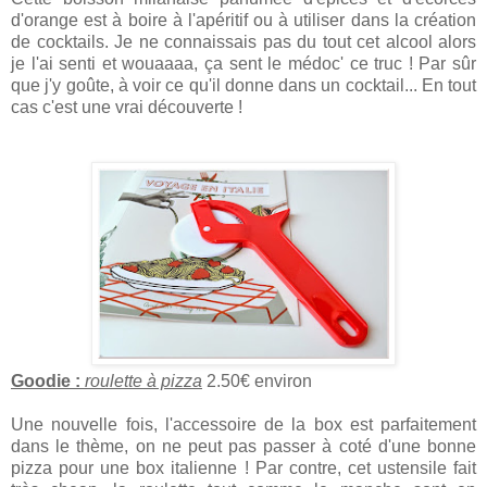
d'orange est à boire à l'apéritif ou à utiliser dans la création
de cocktails. Je ne connaissais pas du tout cet alcool alors
je l'ai senti et wouaaaa, ça sent le médoc' ce truc ! Par sûr
que j'y goûte, à voir ce qu'il donne dans un cocktail... En tout
cas c'est une vrai découverte !
Goodie :
roulette à pizza
2.50€ environ
Une nouvelle fois, l'accessoire de la box est parfaitement
dans le thème, on ne peut pas passer à coté d'une bonne
pizza pour une box italienne ! Par contre, cet ustensile fait