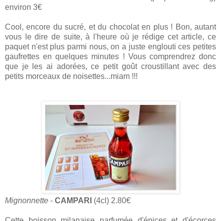
environ 3€
Cool, encore du sucré, et du chocolat en plus ! Bon, autant
vous le dire de suite, à l'heure où je rédige cet article, ce
paquet n'est plus parmi nous, on a juste englouti ces petites
gaufrettes en quelques minutes ! Vous comprendrez donc
que je les ai adorées, ce petit goût croustillant avec des
petits morceaux de noisettes...miam !!!
Mignonnette
-
CAMPARI
(4cl) 2.80€
Cette boisson milanaise parfumée d'épices et d'écorces