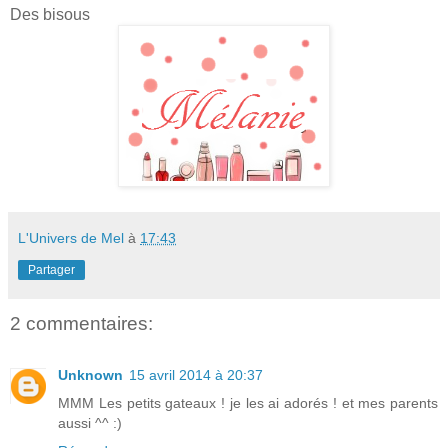
Des bisous
L'Univers de Mel
à
17:43
Partager
2 commentaires:
Unknown
15 avril 2014 à 20:37
MMM Les petits gateaux ! je les ai adorés ! et mes parents
aussi ^^ :)