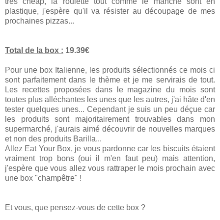
très cheap, la roulette tout comme le manche sont en
plastique, j'espère qu'il va résister au découpage de mes
prochaines pizzas...
Total de la box :
19.39€
Pour une box Italienne, les produits sélectionnés ce mois ci
sont parfaitement dans le thème et je me servirais de tout.
Les recettes proposées dans le magazine du mois sont
toutes plus alléchantes les unes que les autres, j'ai hâte d'en
tester quelques unes... Cependant je suis un peu déçue car
les produits sont majoritairement trouvables dans mon
supermarché, j'aurais aimé découvrir de nouvelles marques
et non des produits Barilla...
Allez Eat Your Box, je vous pardonne car les biscuits étaient
vraiment trop bons (oui il m'en faut peu) mais attention,
j'espère que vous allez vous rattraper le mois prochain avec
une box "champêtre" !
Et vous, que pensez-vous de cette box ?