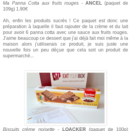
Ma Panna Cotta aux fruits rouge
s -
ANCEL
(paquet de
109g) 1.90€
Ah, enfin les produits sucrés ! Ce paquet est donc une
préparation à laquelle il faut rajouter de la crème et du lait
pour avoir 6 panna cotta avec une sauce aux fruits rouges.
J'aime beaucoup ce dessert que j'ai déjà fait moi même à la
maison alors j'utiliserais ce produit, je suis juste une
nouvelle fois un peu déçue que cela soit un produit de
supermarché...
Biscuits crème noisette
-
LOACKER
(paquet de 100g)