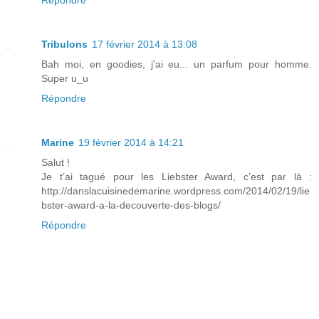
Répondre
Tribulons
17 février 2014 à 13:08
Bah moi, en goodies, j'ai eu... un parfum pour homme.
Super u_u
Répondre
Marine
19 février 2014 à 14:21
Salut !
Je t’ai tagué pour les Liebster Award, c’est par là :
http://danslacuisinedemarine.wordpress.com/2014/02/19/lie
bster-award-a-la-decouverte-des-blogs/
Répondre