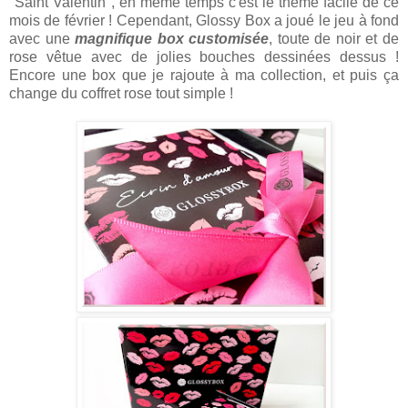
"Saint Valentin", en même temps c'est le thème facile de ce
mois de février ! Cependant, Glossy Box a joué le jeu à fond
avec une
magnifique box customisée
, toute de noir et de
rose vêtue avec de jolies bouches dessinées dessus !
Encore une box que je rajoute à ma collection, et puis ça
change du coffret rose tout simple !