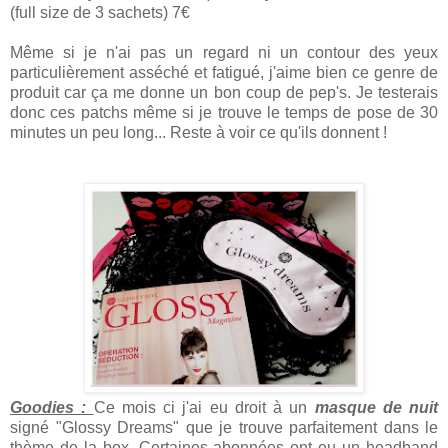
(full size de 3 sachets) 7€
Même si je n'ai pas un regard ni un contour des yeux
particulièrement asséché et fatigué, j'aime bien ce genre de
produit car ça me donne un bon coup de pep's. Je testerais
donc ces patchs même si je trouve le temps de pose de 30
minutes un peu long... Reste à voir ce qu'ils donnent !
Goodies :
Ce mois ci j'ai eu droit à un
masque de nuit
signé "Glossy Dreams" que je trouve parfaitement dans le
thème de la box. Certaines abonnées ont eu un headband