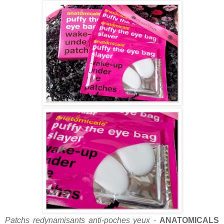
Patchs redynamisants anti-poches yeux
-
ANATOMICALS