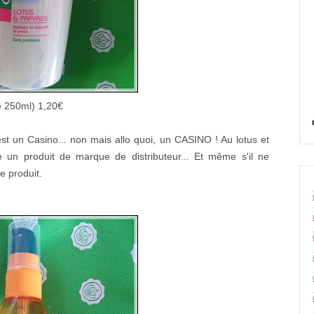
de 250ml) 1,20€
est un Casino... non mais allo quoi, un CASINO ! Au lotus et
e un produit de marque de distributeur... Et même s'il ne
e produit.