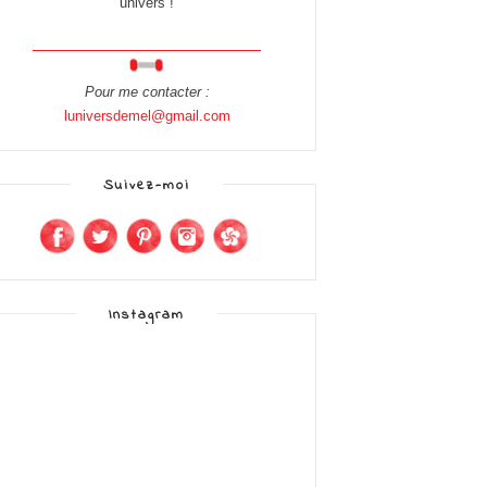
univers !
Pour me contacter :
luniversdemel@gmail.com
Suivez-moi
Instagram