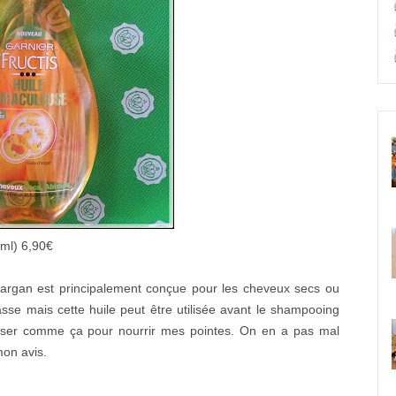
0ml) 6,90€
'argan est principalement conçue pour les cheveux secs ou
sse mais cette huile peut être utilisée avant le shampooing
iliser comme ça pour nourrir mes pointes. On en a pas mal
mon avis.