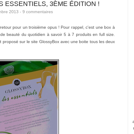
 ESSENTIELS, 3ÈME ÉDITION !
mbre 2013 -
9 commentaires
 retour pour un troisième opus ! Pour rappel, c'est une box à
de beauté du quotidien à savoir 5 à 7 produits en full size.
 proposé sur le site GlossyBox avec une boite tous les deux