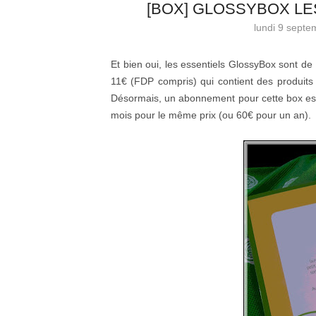
[BOX] GLOSSYBOX LES
lundi 9 septe
Et bien oui, les essentiels GlossyBox sont de
11€ (FDP compris) qui contient des produits 
Désormais, un abonnement pour cette box est
mois pour le même prix (ou 60€ pour un an).