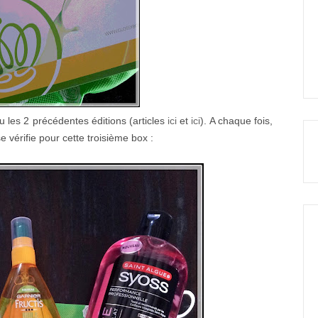
u les 2 précédentes éditions (articles
ici
et
ici
). A chaque fois,
se vérifie pour cette troisième box :