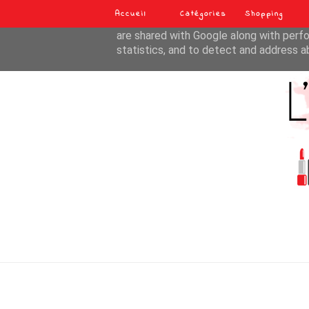
Accueil
Catégories
Shopping
This site uses cookies from Google to de
are shared with Google along with perfo
statistics, and to detect and address a