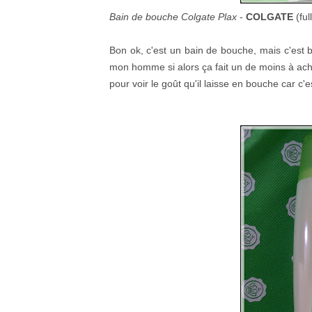
Bain de bouche Colgate Plax
-
COLGATE
(ful
Bon ok, c'est un bain de bouche, mais c'est bi
mon homme si alors ça fait un de moins à achet
pour voir le goût qu'il laisse en bouche car c