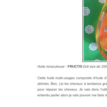
Huile miraculeuse
-
FRUCTIS
(full size de 15
Cette huile multi-usages composée d'huile d
abîmés. Bon, j'ai les cheveux à tendance gra
pour réparer les cheveux. Je vais donc l'ut
entendu parler alors je vais pouvoir me faire 