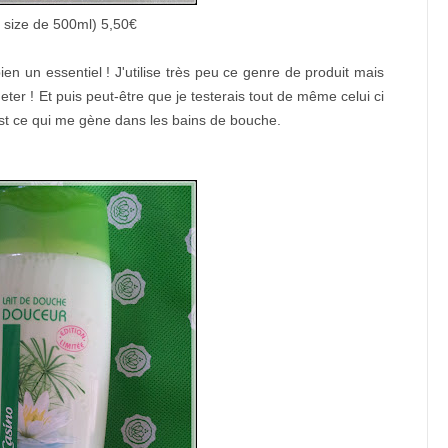
l size de 500ml) 5,50€
en un essentiel ! J'utilise très peu ce genre de produit mais
er ! Et puis peut-être que je testerais tout de même celui ci
'est ce qui me gène dans les bains de bouche.