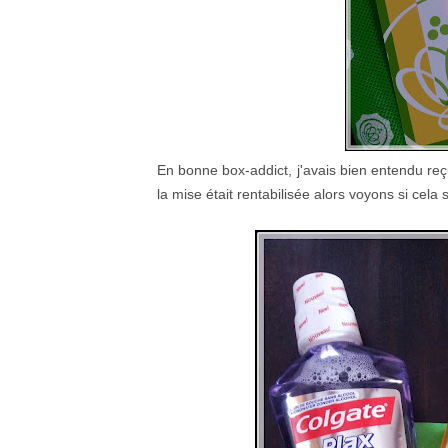
En bonne box-addict, j'avais bien entendu reç
la mise était rentabilisée alors voyons si cela 