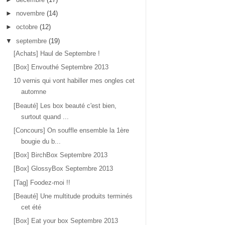
►
novembre
(14)
►
octobre
(12)
▼
septembre
(19)
[Achats] Haul de Septembre !
[Box] Envouthé Septembre 2013
10 vernis qui vont habiller mes ongles cet
automne
[Beauté] Les box beauté c'est bien,
surtout quand ...
[Concours] On souffle ensemble la 1ère
bougie du b...
[Box] BirchBox Septembre 2013
[Box] GlossyBox Septembre 2013
[Tag] Foodez-moi !!
[Beauté] Une multitude produits terminés
cet été
[Box] Eat your box Septembre 2013