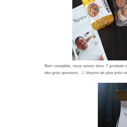
Bien complète, nous avons donc 7 produits d
des gros sponsors....). Voyons de plus près c