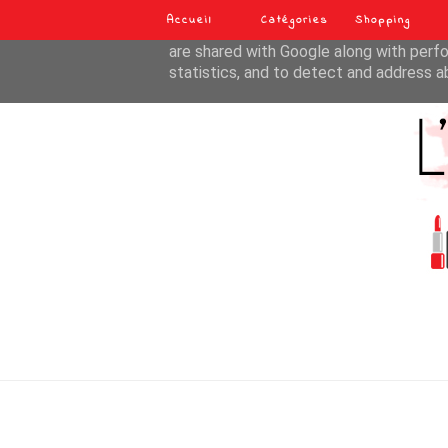
Accueil
Catégories
Shopping
This site uses cookies from Google to de
are shared with Google along with perfo
statistics, and to detect and address a