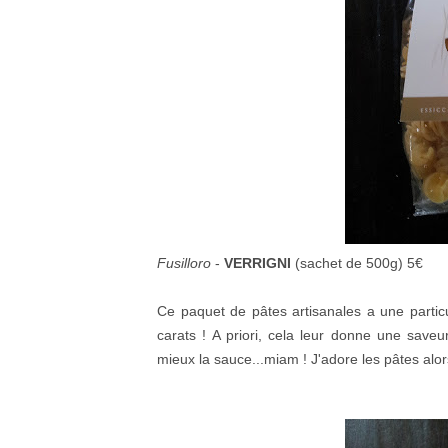
Fusilloro
-
VERRIGNI
(sachet de 500g) 5€
Ce paquet de pâtes artisanales a une particu
carats ! A priori, cela leur donne une saveu
mieux la sauce...miam ! J'adore les pâtes alors