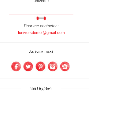
univers !
Pour me contacter :
luniversdemel@gmail.com
Suivez-moi
Instagram