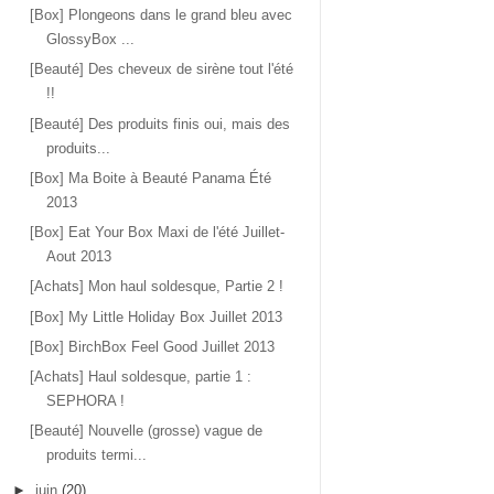
[Box] Plongeons dans le grand bleu avec
GlossyBox ...
[Beauté] Des cheveux de sirène tout l'été
!!
[Beauté] Des produits finis oui, mais des
produits...
[Box] Ma Boite à Beauté Panama Été
2013
[Box] Eat Your Box Maxi de l'été Juillet-
Aout 2013
[Achats] Mon haul soldesque, Partie 2 !
[Box] My Little Holiday Box Juillet 2013
[Box] BirchBox Feel Good Juillet 2013
[Achats] Haul soldesque, partie 1 :
SEPHORA !
[Beauté] Nouvelle (grosse) vague de
produits termi...
►
juin
(20)