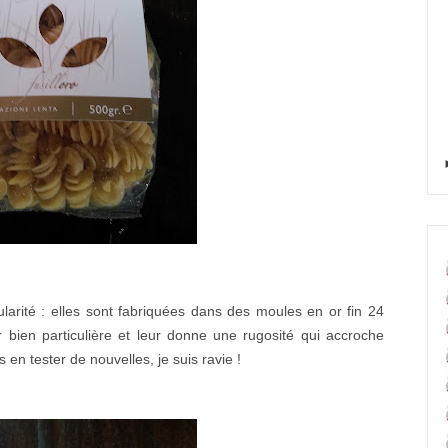
larité : elles sont fabriquées dans des moules en or fin 24
r bien particulière et leur donne une rugosité qui accroche
 en tester de nouvelles, je suis ravie !