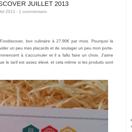
SCOVER JUILLET 2013
llet 2013 -
1 commentaire
e Foodiscover, box culinaire à 27,90€ par mois. Pourquoi la
e vider un peu mes placards et de soulager un peu mon porte-
ommencent à s'accumuler et il a fallu faire un choix. J'aime
e le tarif est assez élevé, et cela même si les produits sont