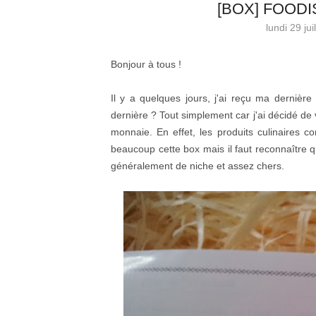
[BOX] FOODI
lundi 29 jui
Bonjour à tous !
Il y a quelques jours, j'ai reçu ma dernièr
dernière ? Tout simplement car j'ai décidé d
monnaie. En effet, les produits culinaires c
beaucoup cette box mais il faut reconnaître qu
généralement de niche et assez chers.