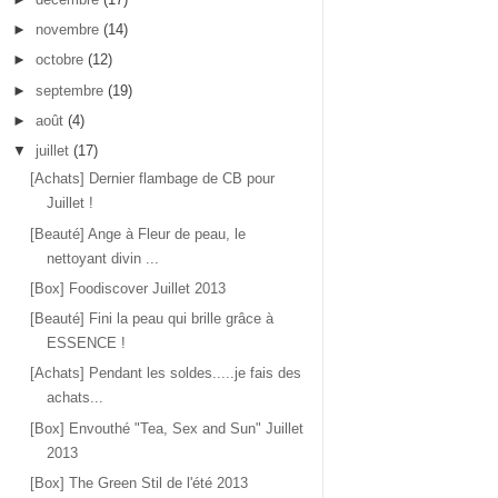
►
novembre
(14)
►
octobre
(12)
►
septembre
(19)
►
août
(4)
▼
juillet
(17)
[Achats] Dernier flambage de CB pour
Juillet !
[Beauté] Ange à Fleur de peau, le
nettoyant divin ...
[Box] Foodiscover Juillet 2013
[Beauté] Fini la peau qui brille grâce à
ESSENCE !
[Achats] Pendant les soldes.....je fais des
achats...
[Box] Envouthé "Tea, Sex and Sun" Juillet
2013
[Box] The Green Stil de l'été 2013