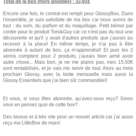
Total de la box (hors goodies) : 33,91€
Encore une fois, le contrat est rempli pour GlossyBox. Dans
l'ensemble, je suis satisfaite de ma box car nous avons de
tout : du soin, du parfum et du maquillage. Petit bémol par
contre pour le produit Toni&Guy car ce n'est pas du tout une
découverte et qu'il y avait d'autres produits que j'aurais pu
recevoir à la place! En même temps, je n'ai pas à être
abonnée à autant de box, ça m'apprendra!! Et puis les 2
vernis comptent pour 2 produits, j'aurais bien aimé avoir
autre chose... Mais bon, je ne me plains pas, mes 15,50€
sont rentabilisés, et je vais me servir de tout. Alors au mois
prochain Glossy, avec la boite mensuelle mais aussi la
Glossy Essentiels que j'ai bien sûr commandée!!
Et vous, si vous êtes abonnée, qu'avez-vous reçu? Sinon
vous en pensez quoi de cette box?
Des bisous et à très vite pour un nouvel article car j'ai aussi
reçu ma LittleBox de mars!