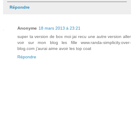
Répondre
Anonyme
18 mars 2013 à 23:21
super ta version de box moi jai recu une autre version aller
voir sur mon blog les fille www.randa-simplicity.over-
blog.com j'aurai aime avoir les top coat
Répondre