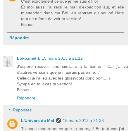
C'est exactement ce que je me suis dit lol
Et moi aussi j'ai reçu le mail d'expédition auj, et elle
m'attendait dans ma BAL en rentrant du boulot! Hate
tout de même de voir ta version!
Bisous
Répondre
Lokozmetik
15 mars 2013 à 21:12
J'espère recevoir une similaire à la tienne ! Car j'ai vu
d'autres versions que je n'aurais pas aimé. :/
Celle-ci je l'ai eu avec les glossydots donc bon... :)
Sympa en tout cas ta version!
Bisous
Répondre
Réponses
L'Univers de Mel
15 mars 2013 à 21:36
Tu nous montreras ce que tu as reçu! En tout cas j'ai