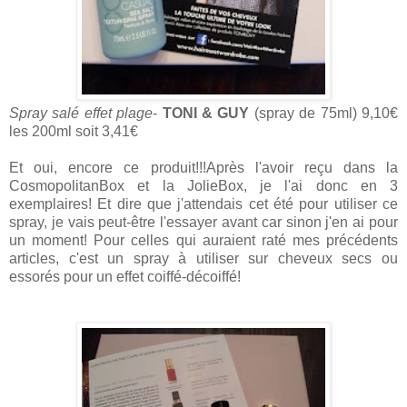
Spray salé effet plage
-
TONI & GUY
(spray de 75ml) 9,10€
les 200ml soit 3,41€
Et oui, encore ce produit!!!Après l'avoir reçu dans la
CosmopolitanBox et la JolieBox, je l'ai donc en 3
exemplaires! Et dire que j'attendais cet été pour utiliser ce
spray, je vais peut-être l'essayer avant car sinon j'en ai pour
un moment! Pour celles qui auraient raté mes précédents
articles, c'est un spray à utiliser sur cheveux secs ou
essorés pour un effet coiffé-décoiffé!