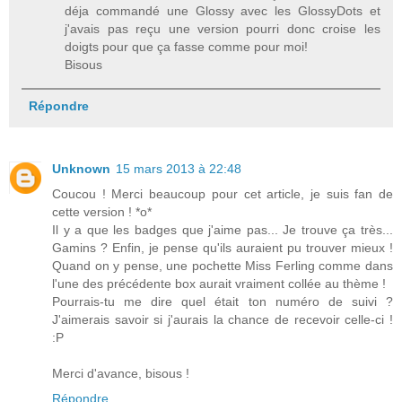
déja commandé une Glossy avec les GlossyDots et
j'avais pas reçu une version pourri donc croise les
doigts pour que ça fasse comme pour moi!
Bisous
Répondre
Unknown
15 mars 2013 à 22:48
Coucou ! Merci beaucoup pour cet article, je suis fan de
cette version ! *o*
Il y a que les badges que j'aime pas... Je trouve ça très...
Gamins ? Enfin, je pense qu'ils auraient pu trouver mieux !
Quand on y pense, une pochette Miss Ferling comme dans
l'une des précédente box aurait vraiment collée au thème !
Pourrais-tu me dire quel était ton numéro de suivi ?
J'aimerais savoir si j'aurais la chance de recevoir celle-ci !
:P
Merci d'avance, bisous !
Répondre