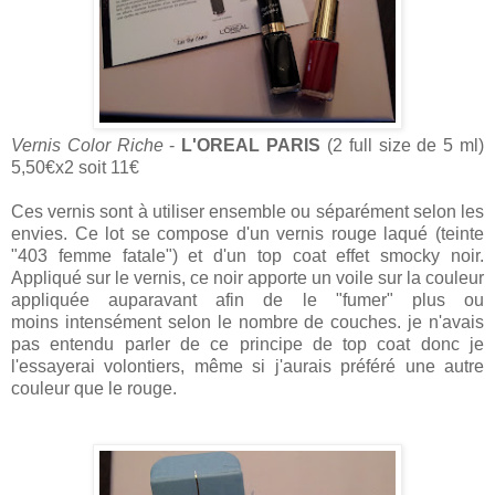
Vernis Color Riche
-
L'OREAL PARIS
(2 full size de 5 ml)
5,50€x2 soit 11€
Ces vernis sont à utiliser ensemble ou séparément selon les
envies. Ce lot se compose d'un vernis rouge laqué (teinte
"403 femme fatale") et d'un top coat effet smocky noir.
Appliqué sur le vernis, ce noir apporte un voile sur la couleur
appliquée auparavant afin de le "fumer" plus ou
moins intensément selon le nombre de couches. je n'avais
pas entendu parler de ce principe de top coat donc je
l'essayerai volontiers, même si j'aurais préféré une autre
couleur que le rouge.