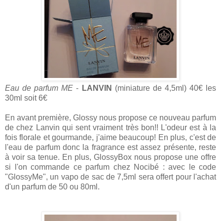
Eau de parfum ME
-
LANVIN
(miniature de 4,5ml) 40€ les
30ml soit 6€
En avant première, Glossy nous propose ce nouveau parfum
de chez Lanvin qui sent vraiment très bon!! L'odeur est à la
fois florale et gourmande, j'aime beaucoup! En plus, c'est de
l'eau de parfum donc la fragrance est assez présente, reste
à voir sa tenue. En plus, GlossyBox nous propose une offre
si l'on commande ce parfum chez Nocibé : avec le code
"GlossyMe", un vapo de sac de 7,5ml sera offert pour l'achat
d'un parfum de 50 ou 80ml.