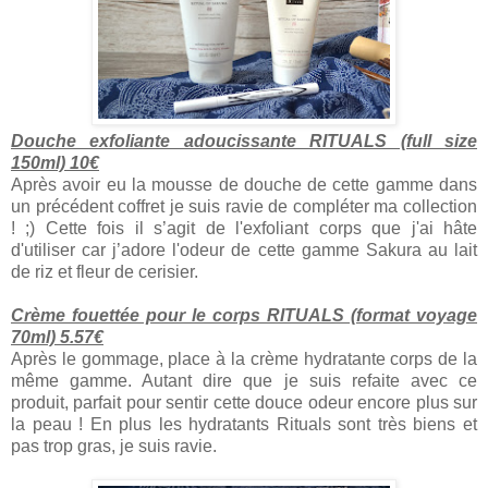
Douche exfoliante adoucissante RITUALS (full size
150ml) 10€
Après avoir eu la mousse de douche de cette gamme dans
un précédent coffret je suis ravie de compléter ma collection
! ;) Cette fois il s’agit de l'exfoliant corps que j'ai hâte
d'utiliser car j’adore l'odeur de cette gamme Sakura au lait
de riz et fleur de cerisier.
Crème fouettée pour le corps RITUALS (format voyage
70ml) 5.57€
Après le gommage, place à la crème hydratante corps de la
même gamme. Autant dire que je suis refaite avec ce
produit, parfait pour sentir cette douce odeur encore plus sur
la peau ! En plus les hydratants Rituals sont très biens et
pas trop gras, je suis ravie.