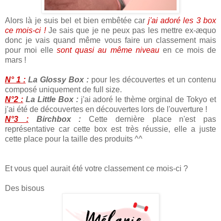
Alors là je suis bel et bien embêtée car
j'ai adoré les 3 box
ce mois-ci !
Je sais que je ne peux pas les mettre ex-æquo
donc je vais quand même vous faire un classement mais
pour moi elle
sont quasi au même niveau
en ce mois de
mars !
N° 1 :
La Glossy Box :
pour les découvertes et un contenu
composé uniquement de full size.
N°2 :
La Little Box :
j'ai adoré le thème orginal de Tokyo et
j'ai été de découvertes en découvertes lors de l'ouverture !
N°3 :
Birchbox :
Cette dernière place n'est pas
représentative car cette box est très réussie, elle a juste
cette place pour la taille des produits ^^
Et vous quel aurait été votre classement ce mois-ci ?
Des bisous