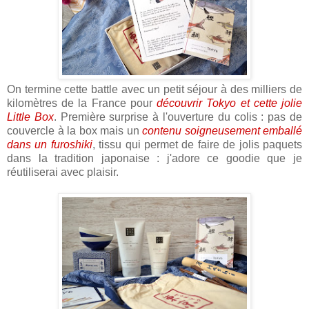
On termine cette battle avec un petit séjour à des milliers de
kilomètres de la France pour
découvrir Tokyo et cette jolie
Little Box
. Première surprise à l'ouverture du colis : pas de
couvercle à la box mais un
contenu soigneusement emballé
dans un furoshiki
, tissu qui permet de faire de jolis paquets
dans la tradition japonaise : j'adore ce goodie que je
réutiliserai avec plaisir.