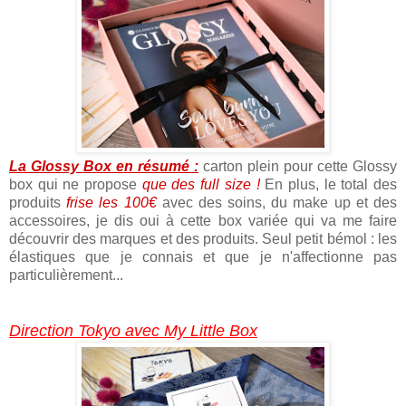
La Glossy Box en résumé :
carton plein pour cette Glossy
box qui ne propose
que des full size !
En plus, le total des
produits
frise les 100€
avec des soins, du make up et des
accessoires, je dis oui à cette box variée qui va me faire
découvrir des marques et des produits. Seul petit bémol : les
élastiques que je connais et que je n'affectionne pas
particulièrement...
Direction Tokyo avec My Little Box