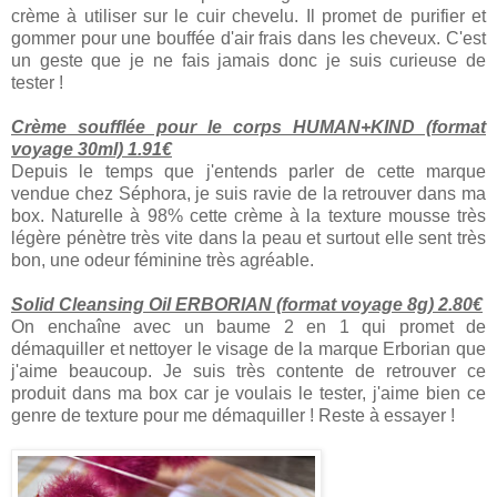
crème à utiliser sur le cuir chevelu. Il promet de purifier et
gommer pour une bouffée d'air frais dans les cheveux. C'est
un geste que je ne fais jamais donc je suis curieuse de
tester !
Crème soufflée pour le corps HUMAN+KIND (format
voyage 30ml) 1.91€
Depuis le temps que j'entends parler de cette marque
vendue chez Séphora, je suis ravie de la retrouver dans ma
box. Naturelle à 98% cette crème à la texture mousse très
légère pénètre très vite dans la peau et surtout elle sent très
bon, une odeur féminine très agréable.
Solid Cleansing Oil ERBORIAN (format voyage 8g) 2.80€
On enchaîne avec un baume 2 en 1 qui promet de
démaquiller et nettoyer le visage de la marque Erborian que
j'aime beaucoup. Je suis très contente de retrouver ce
produit dans ma box car je voulais le tester, j'aime bien ce
genre de texture pour me démaquiller ! Reste à essayer !