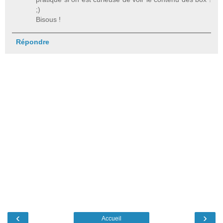
;)
Bisous !
Répondre
‹
›
Accueil