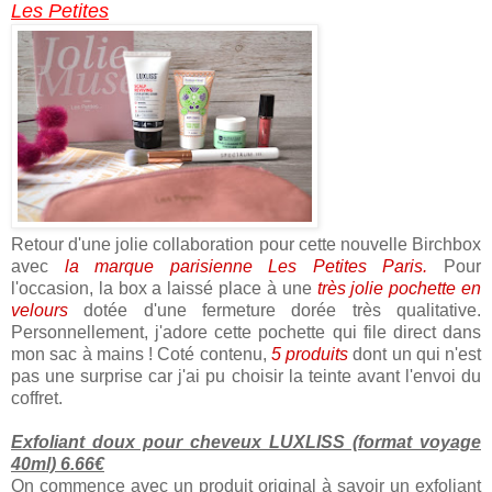
Les Petites
Retour d'une jolie collaboration pour cette nouvelle Birchbox
avec
la marque parisienne Les Petites Paris.
Pour
l'occasion, la box a laissé place à une
très jolie pochette en
velours
dotée d'une fermeture dorée très qualitative.
Personnellement, j'adore cette pochette qui file direct dans
mon sac à mains ! Coté contenu,
5 produits
dont un qui n'est
pas une surprise car j'ai pu choisir la teinte avant l'envoi du
coffret.
Exfoliant doux pour cheveux LUXLISS (format voyage
40ml) 6.66€
On commence avec un produit original à savoir un exfoliant