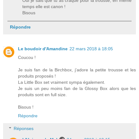
Oui je sais que tu as craqué pour la trousse, en même
temps elle est canon !
Bisous
Répondre
Le boudoir d'Amandine
22 mars 2018 à 18:05
Coucou !
Je suis fan de la Birchbox, j'adore la petite trousse et les
produits proposés !
La Little Box set vraiment sympa également.
Je suis un peu moins fan de la Glossy Box alors que les
produits sont en full size.
Bisous !
Répondre
Réponses