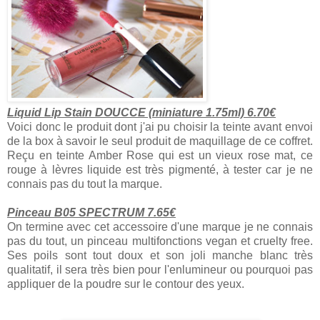
Liquid Lip Stain DOUCCE (miniature 1.75ml) 6.70€
Voici donc le produit dont j'ai pu choisir la teinte avant envoi
de la box à savoir le seul produit de maquillage de ce coffret.
Reçu en teinte Amber Rose qui est un vieux rose mat, ce
rouge à lèvres liquide est très pigmenté, à tester car je ne
connais pas du tout la marque.
Pinceau B05 SPECTRUM 7.65€
On termine avec cet accessoire d'une marque je ne connais
pas du tout, un pinceau multifonctions vegan et cruelty free.
Ses poils sont tout doux et son joli manche blanc très
qualitatif, il sera très bien pour l'enlumineur ou pourquoi pas
appliquer de la poudre sur le contour des yeux.