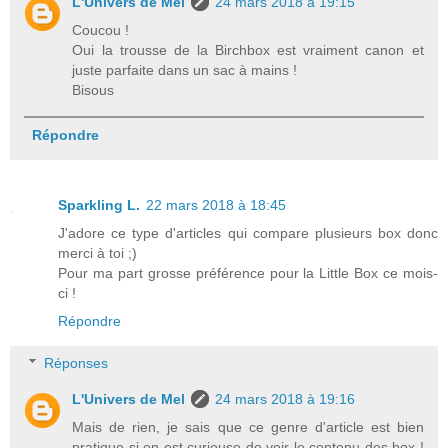
L'Univers de Mel
24 mars 2018 à 19:15
Coucou !
Oui la trousse de la Birchbox est vraiment canon et
juste parfaite dans un sac à mains !
Bisous
Répondre
Sparkling L.
22 mars 2018 à 18:45
J'adore ce type d'articles qui compare plusieurs box donc
merci à toi ;)
Pour ma part grosse préférence pour la Little Box ce mois-
ci !
Répondre
Réponses
L'Univers de Mel
24 mars 2018 à 19:16
Mais de rien, je sais que ce genre d'article est bien
pratique si on est curieuse de voir le contenu des box !