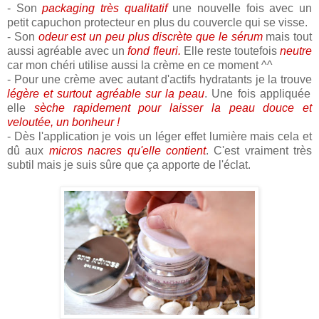
- Son
packaging très qualitatif
une nouvelle fois avec un
petit capuchon protecteur en plus du couvercle qui se visse.
- Son
odeur est un peu plus discrète que le sérum
mais tout
aussi agréable avec un
fond fleuri.
Elle reste toutefois
neutre
car mon chéri utilise aussi la crème en ce moment ^^
- Pour une crème avec autant d'actifs hydratants je la trouve
légère et surtout agréable sur la peau
. Une fois appliquée
elle
sèche rapidement pour laisser la peau douce et
veloutée, un bonheur !
- Dès l'application je vois un léger effet lumière mais cela et
dû aux
micros nacres qu'elle contient
. C'est vraiment très
subtil mais je suis sûre que ça apporte de l'éclat.