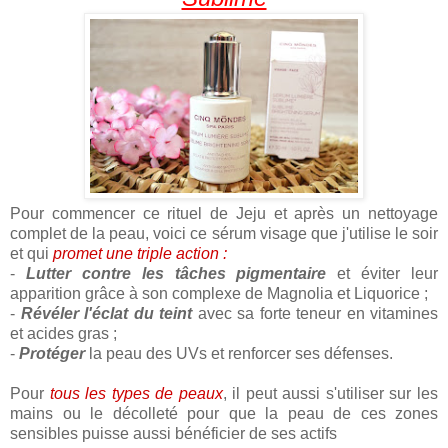
Pour commencer ce rituel de Jeju et après un nettoyage
complet de la peau, voici ce sérum visage que j'utilise le soir
et qui
promet une triple action :
-
Lutter contre les tâches pigmentaire
et éviter leur
apparition grâce à son complexe de Magnolia et Liquorice ;
-
Révéler l'éclat du teint
avec sa forte teneur en vitamines
et acides gras ;
-
Protéger
la peau des UVs et renforcer ses défenses.
Pour
tous les types de peaux
, il peut aussi s'utiliser sur les
mains ou le décolleté pour que la peau de ces zones
sensibles puisse aussi bénéficier de ses actifs