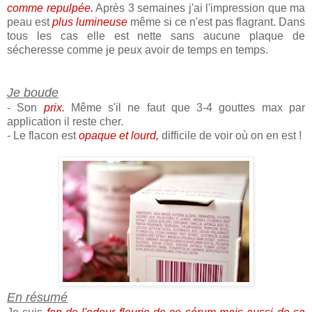
comme repulpée.
Après 3 semaines j'ai l'impression que ma
peau est
plus lumineuse
même si ce n'est pas flagrant. Dans
tous les cas elle est nette sans aucune plaque de
sécheresse comme je peux avoir de temps en temps.
Je boude
- Son
prix.
Même s'il ne faut que 3-4 gouttes max par
application il reste cher.
- Le flacon est
opaque et lourd,
difficile de voir où on en est !
En résumé