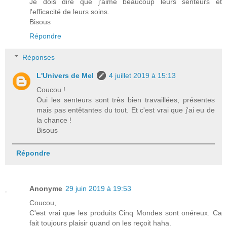
Je dois dire que j'aime beaucoup leurs senteurs et
l'efficacité de leurs soins.
Bisous
Répondre
Réponses
L'Univers de Mel
4 juillet 2019 à 15:13
Coucou !
Oui les senteurs sont très bien travaillées, présentes
mais pas entêtantes du tout. Et c'est vrai que j'ai eu de
la chance !
Bisous
Répondre
Anonyme
29 juin 2019 à 19:53
Coucou,
C'est vrai que les produits Cinq Mondes sont onéreux. Ca
fait toujours plaisir quand on les reçoit haha.