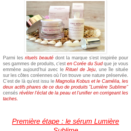
Parmi les
rituels beauté
dont la marque s'est inspirée pour
ses gammes de produits, c'est
en Corée du Sud
que je vous
emmène aujourd'hui avec le
Rituel de Jeju
, une île située
sur les côtes coréennes où l'on trouve une nature préservée.
C'est de là qu'est issu le
Magnolia Kobus et le Camélia, les
deux actifs phares de ce duo de produits "Lumière Sublime"
censés
révéler l'éclat de la peau et l'unifier en corrigeant les
taches.
Première étape : le sérum Lumière
Sublime