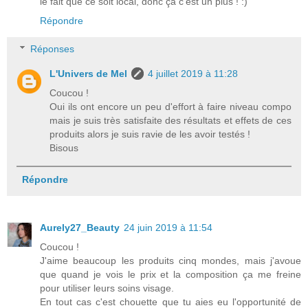
le fait que ce soit local, donc ça c'est un plus ! :)
Répondre
Réponses
L'Univers de Mel
4 juillet 2019 à 11:28
Coucou !
Oui ils ont encore un peu d'effort à faire niveau compo
mais je suis très satisfaite des résultats et effets de ces
produits alors je suis ravie de les avoir testés !
Bisous
Répondre
Aurely27_Beauty
24 juin 2019 à 11:54
Coucou !
J'aime beaucoup les produits cinq mondes, mais j'avoue
que quand je vois le prix et la composition ça me freine
pour utiliser leurs soins visage.
En tout cas c'est chouette que tu aies eu l'opportunité de