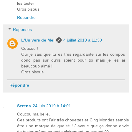
les tester !
Gros bisous
Répondre
Réponses
L'Univers de Mel
4 juillet 2019 à 11:30
Coucou !
Oui je sais que tu es très regardante sur les compos
donc pas sûr qu'ils soient pour toi mais je les ai
beaucoup aimé !
Gros bisous
Répondre
Serena
24 juin 2019 à 14:01
Coucou ma belle,
Ces produits ont l'air très chouettes et Cinq Mondes semble
être une marque de qualité ! J'avoue que ça donne envie
de tester même ça reste clairement un budget ^^