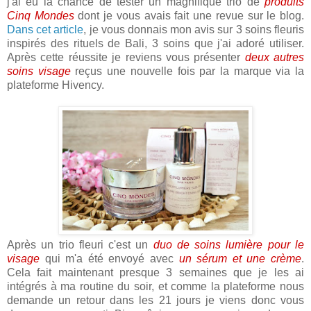
j'ai eu la chance de tester un magnifique trio de
produits
Cinq Mondes
dont je vous avais fait une revue sur le blog.
Dans cet article
, je vous donnais mon avis sur 3 soins fleuris
inspirés des rituels de Bali, 3 soins que j'ai adoré utiliser.
Après cette réussite je reviens vous présenter
deux autres
soins visage
reçus une nouvelle fois par la marque via la
plateforme Hivency.
Après un trio fleuri c'est un
duo de soins lumière pour le
visage
qui m'a été envoyé avec
un sérum et une crème
.
Cela fait maintenant presque 3 semaines que je les ai
intégrés à ma routine du soir, et comme la plateforme nous
demande un retour dans les 21 jours je viens donc vous