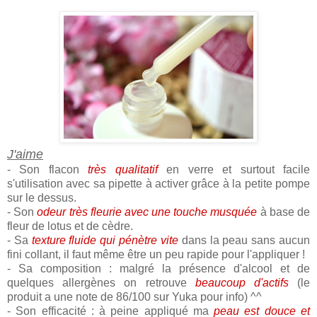
J'aime
- Son flacon
très qualitatif
en verre et surtout facile
s'utilisation avec sa pipette à activer grâce à la petite pompe
sur le dessus.
- Son
odeur très fleurie avec une touche musquée
à base de
fleur de lotus et de cèdre.
- Sa
texture fluide qui pénètre vite
dans la peau sans aucun
fini collant, il faut même être un peu rapide pour l'appliquer !
- Sa composition : malgré la présence d'alcool et de
quelques allergènes on retrouve
beaucoup d'actifs
(le
produit a une note de 86/100 sur Yuka pour info) ^^
- Son efficacité : à peine appliqué ma
peau est douce et