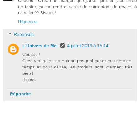
Coucou ! C'est une marque que j'ai de plus en plus envie
de tester, ça me rend curieuse de voir autant de revues à
ce sujet ^^ Bisous !
Répondre
Réponses
L'Univers de Mel
4 juillet 2019 à 15:14
Coucou !
C'est vrai qu'on en entend pas mal parler ces derniers
temps et pour cause, les produits sont vraiment très
bien !
Bisous
Répondre