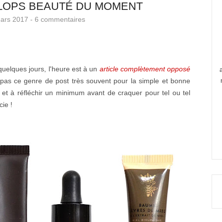
FLOPS BEAUTÉ DU MOMENT
ars 2017 -
6 commentaires
 quelques jours, l'heure est à un
article complètement opposé
pas ce genre de post très souvent pour la simple et bonne
r et à réfléchir un minimum avant de craquer pour tel ou tel
ie !