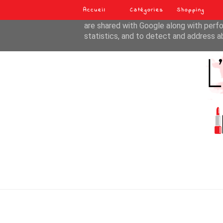
Accueil
Catégories
Shopping
This site uses cookies from Google to de
are shared with Google along with perfo
statistics, and to detect and address a