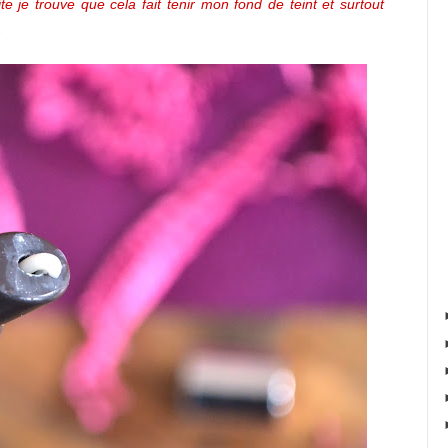
te je trouve que cela fait tenir mon fond de teint et surtout
.