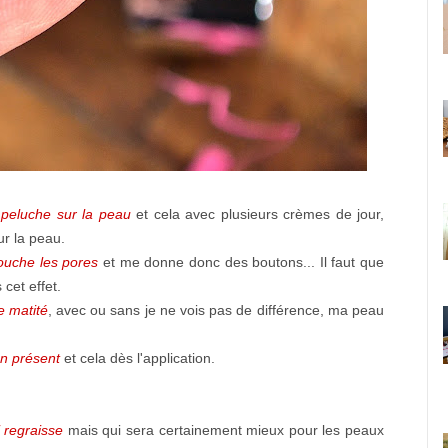
 peluche sur la peau
et cela avec plusieurs crèmes de jour,
sur la peau.
ouche les pores
et me donne donc des boutons... Il faut que
 cet effet.
e matité
, avec ou sans je ne vois pas de différence, ma peau
en présent
et cela dès l'application.
 regraisse
mais qui sera certainement mieux pour les peaux