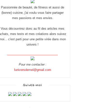
Passionnée de beauté, de fitness et aussi de
(bonne) cuisine, j'ai voulu vous faire partager
mes passions et mes envies.
Vous découvrirez donc au fil des articles mes
achats, mes tests et mes créations alors suivez
moi... c'est parti pour une petite virée dans mon
univers !
Pour me contacter :
luniversdemel@gmail.com
Suivez-moi