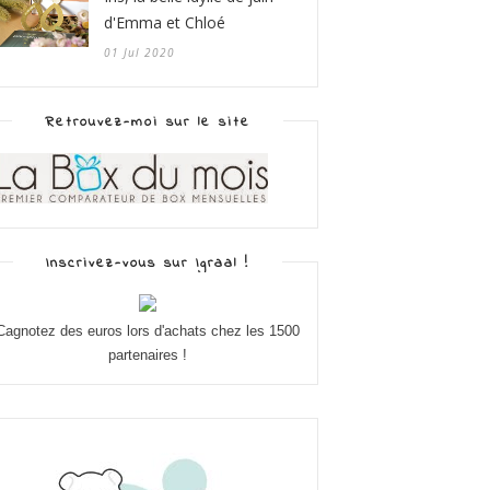
d'Emma et Chloé
01 Jul 2020
Retrouvez-moi sur le site
Inscrivez-vous sur Igraal !
Cagnotez des euros lors d'achats chez les 1500
partenaires !