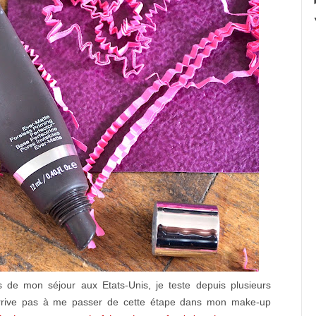
s de mon séjour aux Etats-Unis, je teste depuis plusieurs
arrive pas à me passer de cette étape dans mon make-up