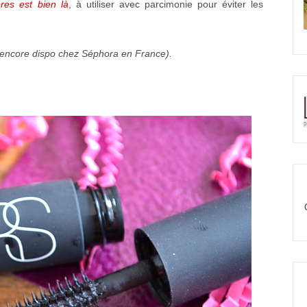
res est bien là
, à utiliser avec parcimonie pour éviter les
 encore dispo chez Séphora en France).