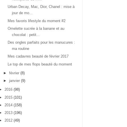
Urban Decay, Mac, Dior, Chanel : mise à
jour de mo...
Mes favoris lifestyle du moment #2
Omelette sucrée à la banane et au
chocolat : petit...
Des ongles parfaits pour les manucures :
ma routine
Mes cadavres beauté de février 2017
Le top de mes flops beauté du moment
►
février
(8)
►
janvier
(9)
►
2016
(98)
►
2015
(101)
►
2014
(158)
►
2013
(196)
►
2012
(49)