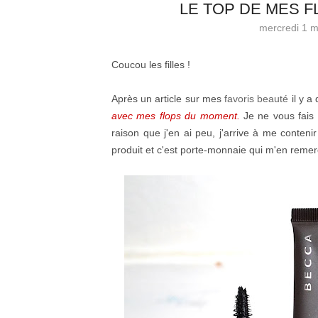
LE TOP DE MES 
mercredi 1 m
Coucou les filles !
Après un article sur mes
favoris beauté
il y a
avec mes flops du moment.
Je ne vous fais 
raison que j'en ai peu, j'arrive à me conteni
produit et c'est porte-monnaie qui m'en remerc