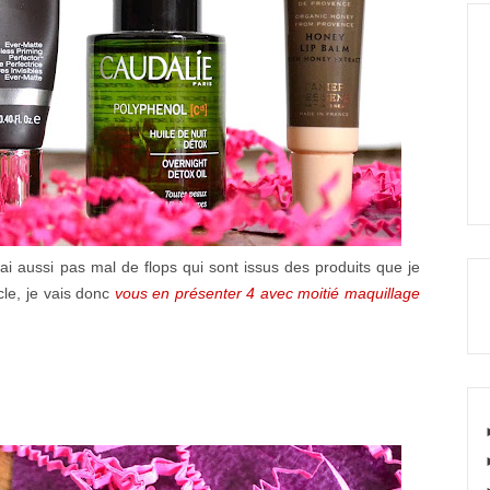
'ai aussi pas mal de flops qui sont issus des produits que je
cle, je vais donc
vous en présenter 4 avec moitié maquillage