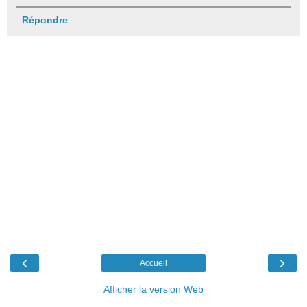
Répondre
‹
›
Accueil
Afficher la version Web