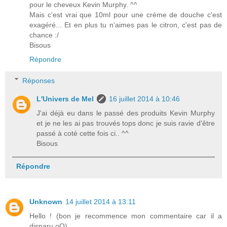
pour le cheveux Kevin Murphy. ^^
Mais c'est vrai que 10ml pour une crème de douche c'est
exagéré... Et en plus tu n'aimes pas le citron, c'est pas de
chance :/
Bisous
Répondre
Réponses
L'Univers de Mel
16 juillet 2014 à 10:46
J'ai déjà eu dans le passé des produits Kevin Murphy
et je ne les ai pas trouvés tops donc je suis ravie d'être
passé à coté cette fois ci.. ^^
Bisous
Répondre
Unknown
14 juillet 2014 à 13:11
Hello ! (bon je recommence mon commentaire car il a
disparu oO)