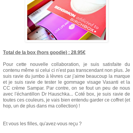
Total de la box (hors goodie) : 28.95€
Pour cette nouvelle collaboration, je suis satisfaite du
contenu même si celui ci n'est pas transcendant non plus. Je
suis ravie du jumbo à lèvres car j'aime beaucoup la marque
et je suis ravie de tester le gommage visage Vasanti et la
CC crème Sampar. Par contre, on se fout un peu de nous
avec l'échantillon Dr Hauschka... Coté box, je suis ravie de
toutes ces couleurs, je vais bien entendu garder ce coffret (et
hop, un de plus dans ma collection) !
Et vous les filles, qu'avez-vous reçu ?