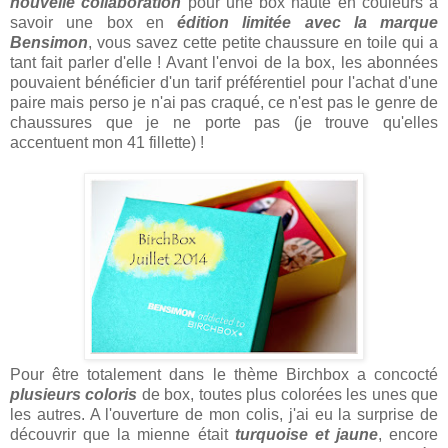
nouvelle collaboration
pour une box haute en couleurs à
savoir une box en
édition limitée avec la marque
Bensimon
, vous savez cette petite chaussure en toile qui a
tant fait parler d'elle ! Avant l'envoi de la box, les abonnées
pouvaient bénéficier d'un tarif préférentiel pour l'achat d'une
paire mais perso je n'ai pas craqué, ce n'est pas le genre de
chaussures que je ne porte pas (je trouve qu'elles
accentuent mon 41 fillette) !
Pour être totalement dans le thème Birchbox a concocté
plusieurs coloris
de box, toutes plus colorées les unes que
les autres. A l'ouverture de mon colis, j'ai eu la surprise de
découvrir que la mienne était
turquoise et jaune
, encore