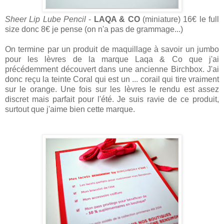
Sheer Lip Lube Pencil
-
LAQA & CO
(miniature) 16€ le full
size donc 8€ je pense (on n'a pas de grammage...)
On termine par un produit de maquillage à savoir un jumbo
pour les lèvres de la marque Laqa & Co que j'ai
précédemment découvert dans une ancienne Birchbox. J'ai
donc reçu la teinte Coral qui est un ... corail qui tire vraiment
sur le orange. Une fois sur les lèvres le rendu est assez
discret mais parfait pour l'été. Je suis ravie de ce produit,
surtout que j'aime bien cette marque.