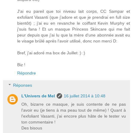
J'ai eu pareil que toi niveau lait corps, CC Sampar et
exfoliant Vasanti (que j'adore et que je prendrai en full size
bientôt) ; j'ai eu en revanche le coiffant Kevin Murphy et
j'suis fana ! Et un masque Princess Skincare qui me fait
peur depuis que j'ai lu que la mère d'une abonnée avait eu
le visage brûlé après l'avoir utilisé, donc non merci D:
Bref, j'ai adoré ma box de Juillet :) :)
Biz !
Répondre
Réponses
L'Univers de Mel
16 juillet 2014 à 10:48
Oh, bizarre ce masque, je suis contente de ne pas
l'avoir eu (je tiens à ma peau tout de même) ! Quant à
l'exfoliant Vasanti, j'ai encore plus hâte de le tester vu
ton commentaire !
Des bisous