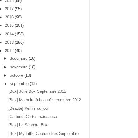
►
2018
(98)
►
2017
(95)
►
2016
(98)
►
2015
(101)
►
2014
(158)
►
2013
(196)
▼
2012
(49)
►
décembre
(16)
►
novembre
(10)
►
octobre
(10)
▼
septembre
(13)
[Box] Jolie Box Septembre 2012
[Box] Ma boite à beauté septembre 2012
[Beauté] Vernis du jour
[Carterie] Cartes naissance
[Box] La Séphora Box
[Box] My Little Couture Box Septembre