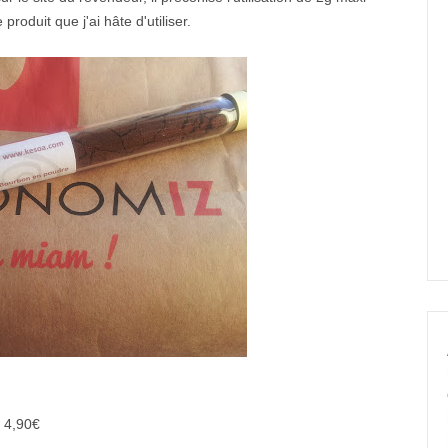
roduit que j'ai hâte d'utiliser.
 4,90€