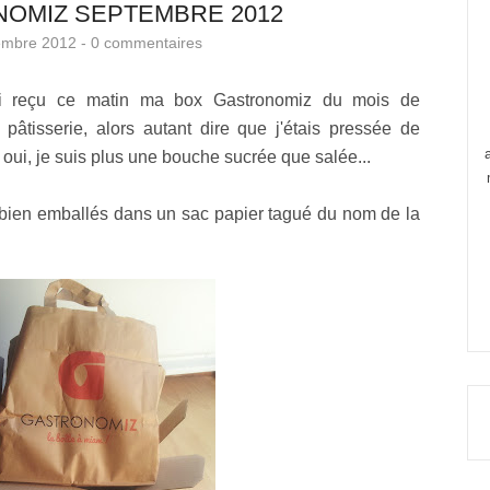
NOMIZ SEPTEMBRE 2012
embre 2012 -
0 commentaires
J'ai reçu ce matin ma box Gastronomiz du mois de
âtisserie, alors autant dire que j'étais pressée de
t oui, je suis plus une bouche sucrée que salée...
 bien emballés dans un sac papier tagué du nom de la