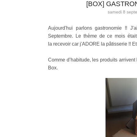
[BOX] GASTRO
samedi 8 sept
Aujourd'hui parlons gastronomie !! 
Septembre. Le thème de ce mois était p
la recevoir car j'ADORE la pâtisserie !! E
Comme d’habitude, les produits arrivent
Box.