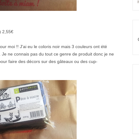
) 2,55€
r moi !! J'ai eu le coloris noir mais 3 couleurs ont été
. Je ne connais pas du tout ce genre de produit donc je ne
e pour faire des décors sur des gâteaux ou des cup-