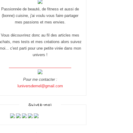
Passionnée de beauté, de fitness et aussi de
(bonne) cuisine, j'ai voulu vous faire partager
mes passions et mes envies.
Vous découvrirez donc au fil des articles mes
achats, mes tests et mes créations alors suivez
moi... c'est parti pour une petite virée dans mon
univers !
Pour me contacter :
luniversdemel@gmail.com
Suivez-moi