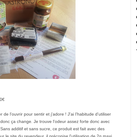
90€
e l'ouvrir pour sentir et j'adore ! J'ai l'habitude d'utiliser
e donc ça change. Je trouve l'odeur assez forte donc avec
Sans additif et sans sucre, ce produit est fait avec des
le site du revendeur, il préconise l'utilisation de 2g maxi