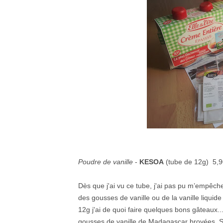
Poudre de vanille
-
KESOA
(tube de 12g) 5,
Dès que j'ai vu ce tube, j'ai pas pu m’empêcher d
des gousses de vanille ou de la vanille liquid
12g j'ai de quoi faire quelques bons gâteaux...
gousses de vanille de Madagascar broyées. Sur 