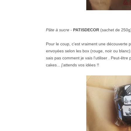
Pâte à sucre
-
PATISDECOR
(sachet de 250g
Pour le coup, c'est vraiment une découverte pou
envoyées selon les box (rouge, noir ou blanc)
sais pas comment je vais l'utiliser . Peut-êtr
cakes... j'attends vos idées !!