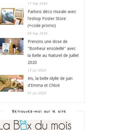
17 Sep 2020
Parlons déco murale avec
l'eshop Poster Store
(+code promo)
08 Sep 2020
Prenons une dose de
"Bonheur ensoleillé" avec
la Belle au Naturel de Juillet
2020
13 Jul 2020
Iris, la belle idylle de juin
d'Emma et Chloé
01 Jul 2020
Retrouvez-moi sur le site