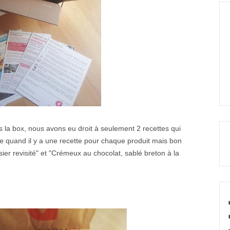
s la box, nous avons eu droit à seulement 2 recettes qui
éfère quand il y a une recette pour chaque produit mais bon
aisier revisité" et "Crémeux au chocolat, sablé breton à la