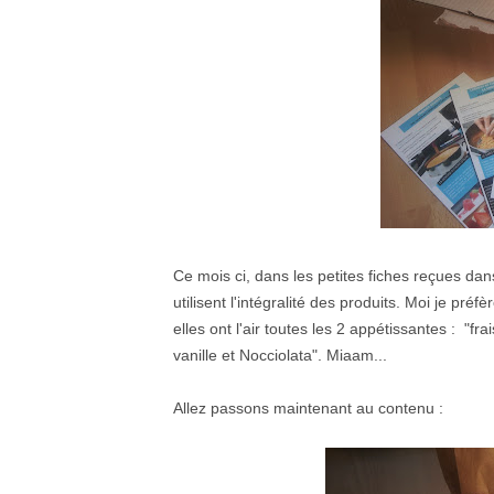
Ce mois ci, dans les petites fiches reçues dan
utilisent l'intégralité des produits. Moi je pr
elles ont l'air toutes les 2 appétissantes : "fr
vanille et Nocciolata". Miaam...
Allez passons maintenant au contenu :