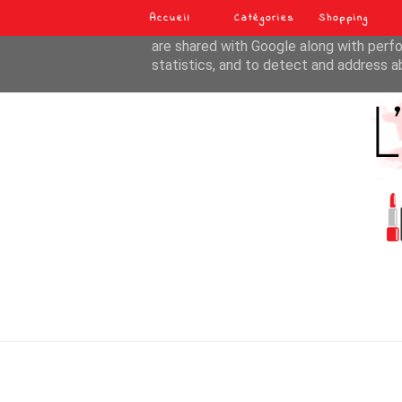
Accueil
Catégories
Shopping
This site uses cookies from Google to de
are shared with Google along with perfo
statistics, and to detect and address a